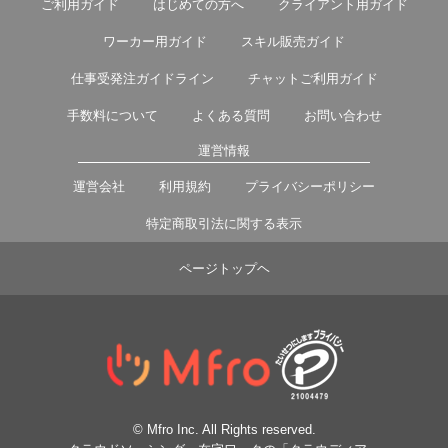
ご利用ガイド
はじめての方へ
クライアント用ガイド
ワーカー用ガイド
スキル販売ガイド
仕事受発注ガイドライン
チャットご利用ガイド
手数料について
よくある質問
お問い合わせ
運営情報
運営会社
利用規約
プライバシーポリシー
特定商取引法に関する表示
ページトップヘ
© Mfro Inc. All Rights reserved.