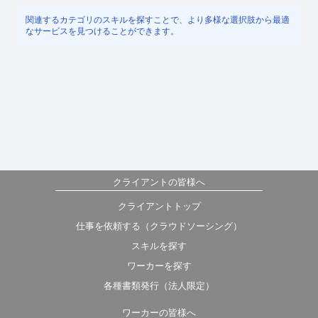
関連するカテゴリのスキルを探すことで、より多様な選択肢から最適
なサービスを見つけることができます。
クライアントの皆様へ
クライアントトップ
仕事を依頼する（クラウドソーシング）
スキルを探す
ワーカーを探す
各種書類発行（法人限定）
ワーカーの皆様へ