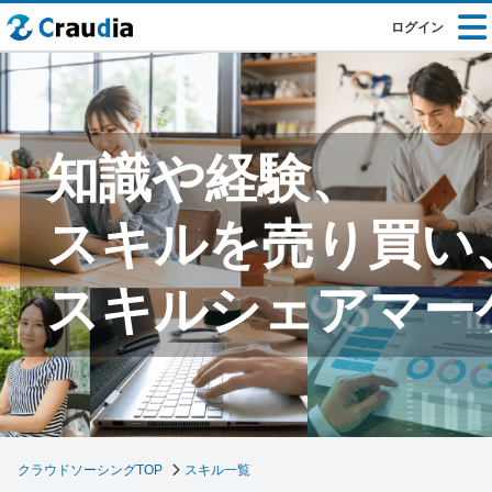
ログイン
知識や経験、
スキルを売り買い
スキルシェアマー
クラウドソーシングTOP
スキル一覧