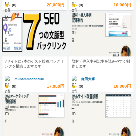
-
20,000円
-
10,000円
(0)
(0)
7サイトに7本のゲスト投稿バックリ
取材・導入事例記事を読みやすく制
ンクを構築しますます
作します
muhammadabdull
鎌田大輝
-
17,000円
-
10,000円
(0)
(0)