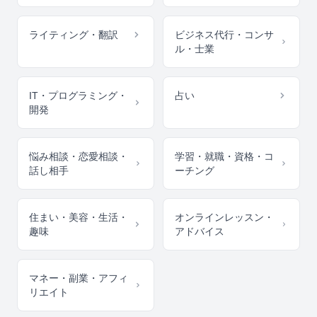
ライティング・翻訳
ビジネス代行・コンサ
ル・士業
IT・プログラミング・
占い
開発
悩み相談・恋愛相談・
学習・就職・資格・コ
話し相手
ーチング
住まい・美容・生活・
オンラインレッスン・
趣味
アドバイス
マネー・副業・アフィ
リエイト