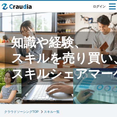
ログイン
知識や経験、
スキルを売り買い
スキルシェアマー
クラウドソーシングTOP
スキル一覧