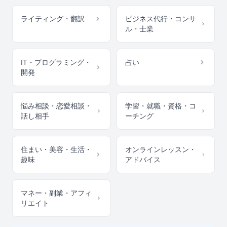
ライティング・翻訳
ビジネス代行・コンサ
ル・士業
IT・プログラミング・
占い
開発
悩み相談・恋愛相談・
学習・就職・資格・コ
話し相手
ーチング
住まい・美容・生活・
オンラインレッスン・
趣味
アドバイス
マネー・副業・アフィ
リエイト