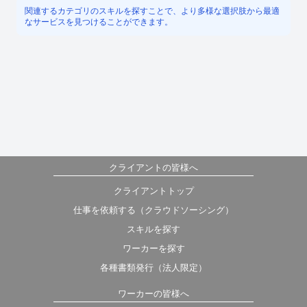
関連するカテゴリのスキルを探すことで、より多様な選択肢から最適
なサービスを見つけることができます。
クライアントの皆様へ
クライアントトップ
仕事を依頼する（クラウドソーシング）
スキルを探す
ワーカーを探す
各種書類発行（法人限定）
ワーカーの皆様へ