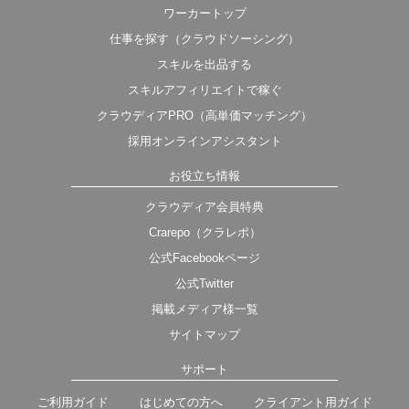
ワーカートップ
仕事を探す（クラウドソーシング）
スキルを出品する
スキルアフィリエイトで稼ぐ
クラウディアPRO（高単価マッチング）
採用オンラインアシスタント
お役立ち情報
クラウディア会員特典
Crarepo（クラレポ）
公式Facebookページ
公式Twitter
掲載メディア様一覧
サイトマップ
サポート
ご利用ガイド
はじめての方へ
クライアント用ガイド