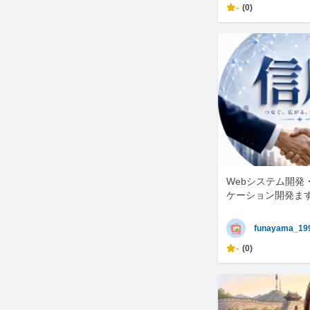
-
(0)
Webシステム開発
ケーション開発ま
funayama_19
-
(0)