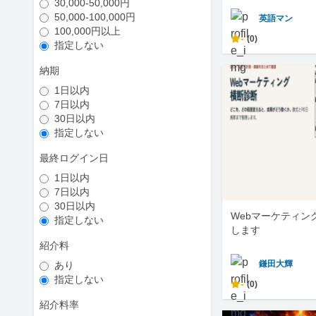
30,000-50,000円
50,000-100,000円
英語マン
100,000円以上
-
(0)
指定しない
納期
1日以内
7日以内
30日以内
指定しない
最終ログイン日
1日以内
7日以内
30日以内
Webマーケティン
指定しない
します
紹介料
鎌田大輝
あり
指定しない
-
(0)
紹介料率