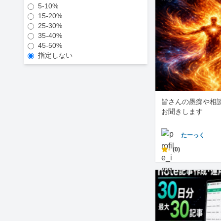
5-10%
15-20%
25-30%
35-40%
45-50%
指定しない
皆さんの愚痴や相
お聞きします
たーっく
-
(0)