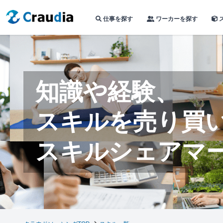
仕事を探す
ワーカーを探す
知識や経験、
スキルを売り買
スキルシェアマ