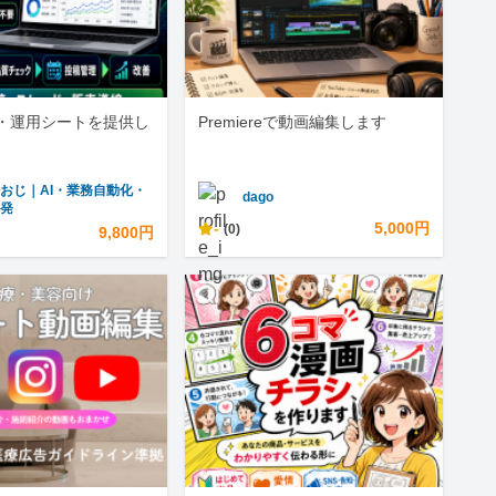
・運用シートを提供し
Premiereで動画編集します
おじ｜AI・業務自動化・
dago
開発
-
5,000円
(0)
9,800円