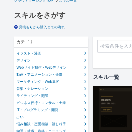
クラウドソーシングTOP
スキル一覧
スキルをさがす
見積もりから購入までの流れ
カテゴリ
イラスト・漫画
デザイン
Webサイト制作・Webデザイン
動画・アニメーション・撮影
スキル一覧
マーケティング・Web集客
音楽・ナレーション
ライティング・翻訳
ビジネス代行・コンサル・士業
IT・プログラミング・開発
占い
悩み相談・恋愛相談・話し相手
学習・就職・資格・コーチング