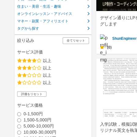
住まい・美容・生活・趣味
オンラインレッスン・アドバイス
デザイン通りにLP
マネー・副業・アフィリエイト
グします
タグから探す
ShunEngineer
絞り込み
全てリセット
-
(0)
サービス評価
以上
以上
以上
以上
評価をリセット
サービス価格
0-1,500円
1,500-5,000円
入学試験，模擬試
5,000-10,000円
リジナル英文を執
10,000-30,000円