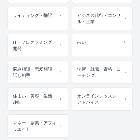
ライティング・翻訳
ビジネス代行・コンサ
ル・士業
IT・プログラミング・
占い
開発
悩み相談・恋愛相談・
学習・就職・資格・コ
話し相手
ーチング
住まい・美容・生活・
オンラインレッスン・
趣味
アドバイス
マネー・副業・アフィ
リエイト