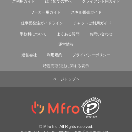
ご利用ガイド
はじめての方へ
クライアント用ガイド
ワーカー用ガイド
スキル販売ガイド
仕事受発注ガイドライン
チャットご利用ガイド
手数料について
よくある質問
お問い合わせ
運営情報
運営会社
利用規約
プライバシーポリシー
特定商取引法に関する表示
ページトップヘ
© Mfro Inc. All Rights reserved.