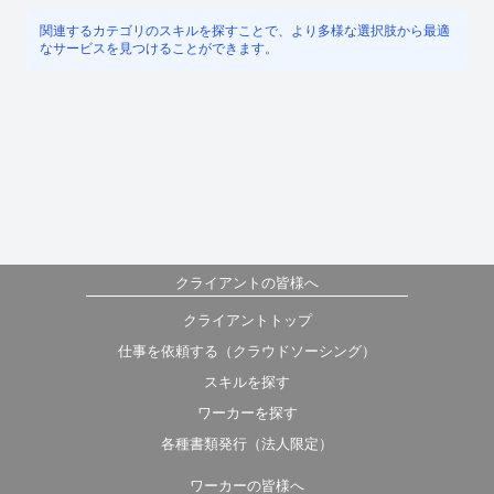
関連するカテゴリのスキルを探すことで、より多様な選択肢から最適
なサービスを見つけることができます。
クライアントの皆様へ
クライアントトップ
仕事を依頼する（クラウドソーシング）
スキルを探す
ワーカーを探す
各種書類発行（法人限定）
ワーカーの皆様へ