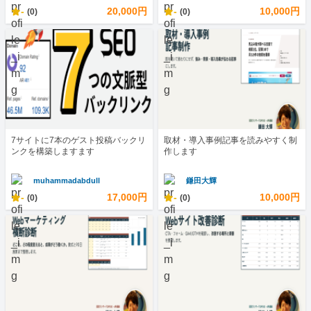
-
20,000円
-
10,000円
(0)
(0)
7サイトに7本のゲスト投稿バックリ
取材・導入事例記事を読みやすく制
ンクを構築しますます
作します
muhammadabdull
鎌田大輝
-
17,000円
-
10,000円
(0)
(0)