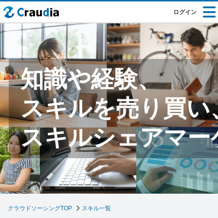
ログイン
知識や経験、
スキルを売り買い
スキルシェアマー
クラウドソーシングTOP
スキル一覧