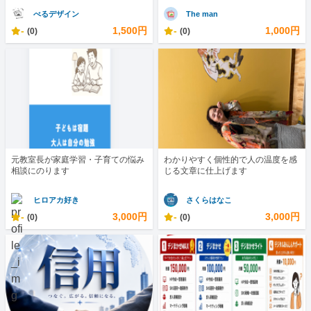
べるデザイン
The man
-
1,500円
-
1,000円
(0)
(0)
元教室長が家庭学習・子育ての悩み
わかりやすく個性的で人の温度を感
相談にのります
じる文章に仕上げます
ヒロアカ好き
さくらはなこ
-
3,000円
-
3,000円
(0)
(0)