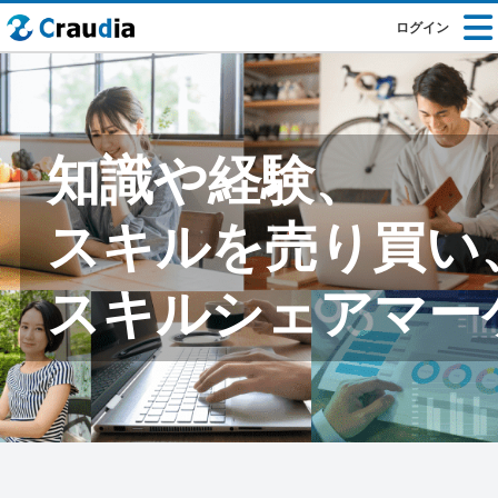
ログイン
知識や経験、
スキルを売り買い
スキルシェアマー