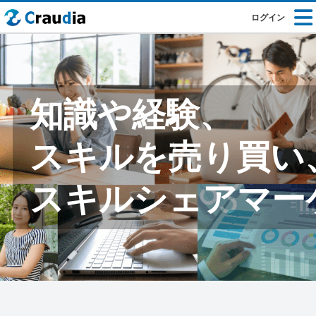
ログイン
知識や経験、
スキルを売り買い
スキルシェアマー