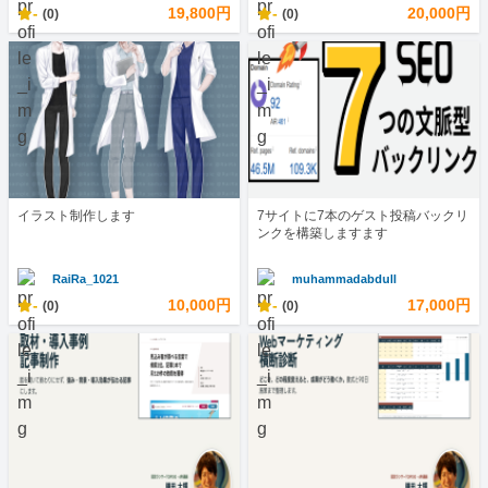
-
19,800円
-
20,000円
(0)
(0)
イラスト制作します
7サイトに7本のゲスト投稿バックリ
ンクを構築しますます
RaiRa_1021
muhammadabdull
-
10,000円
-
17,000円
(0)
(0)