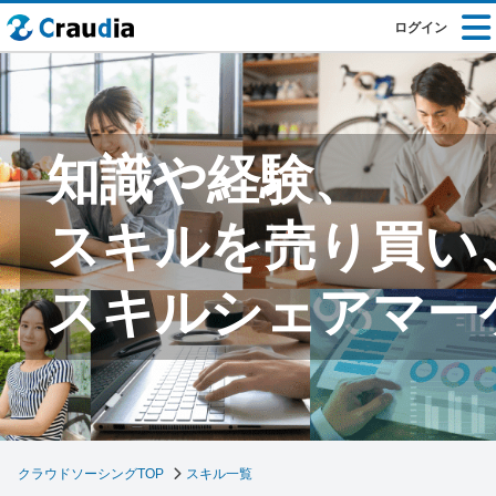
ログイン
知識や経験、
スキルを売り買い
スキルシェアマー
クラウドソーシングTOP
スキル一覧