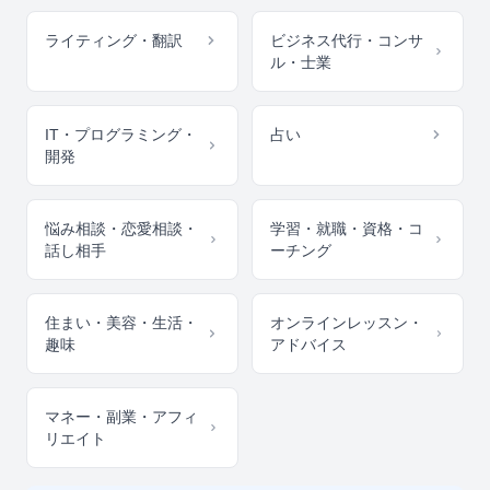
ライティング・翻訳
ビジネス代行・コンサ
ル・士業
IT・プログラミング・
占い
開発
悩み相談・恋愛相談・
学習・就職・資格・コ
話し相手
ーチング
住まい・美容・生活・
オンラインレッスン・
趣味
アドバイス
マネー・副業・アフィ
リエイト