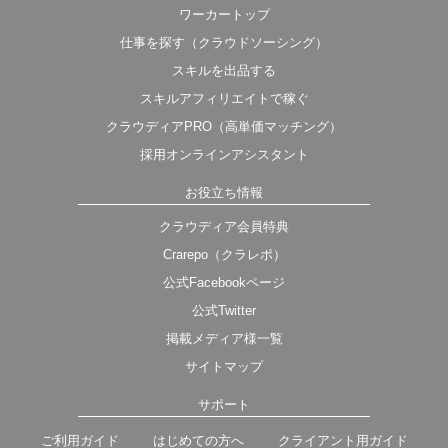
ワーカートップ
仕事を探す（クラウドソーシング）
スキルを出品する
スキルアフィリエイトで稼ぐ
クラウディアPRO（高単価マッチング）
採用オンラインアシスタント
お役立ち情報
クラウディア会員特典
Crarepo（クラレポ）
公式Facebookページ
公式Twitter
掲載メディア様一覧
サイトマップ
サポート
ご利用ガイド
はじめての方へ
クライアント用ガイド