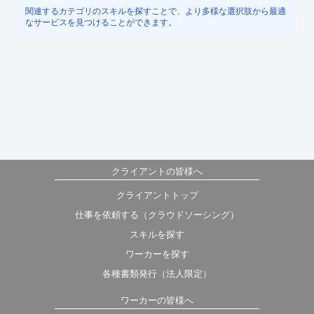
関連するカテゴリのスキルを探すことで、より多様な選択肢から最適
なサービスを見つけることができます。
クライアントの皆様へ
クライアントトップ
仕事を依頼する（クラウドソーシング）
スキルを探す
ワーカーを探す
各種書類発行（法人限定）
ワーカーの皆様へ