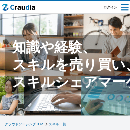
ログイン
知識や経験、
スキルを売り買い
スキルシェアマー
クラウドソーシングTOP
スキル一覧