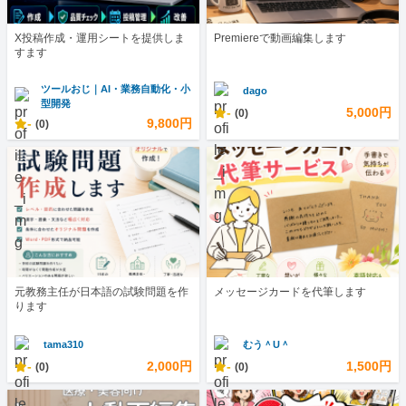
X投稿作成・運用シートを提供しま
Premiereで動画編集します
すます
ツールおじ｜AI・業務自動化・小
dago
型開発
-
5,000円
(0)
-
9,800円
(0)
元教務主任が日本語の試験問題を作
メッセージカードを代筆します
ります
tama310
むう＾U＾
-
2,000円
-
1,500円
(0)
(0)