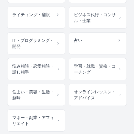
ライティング・翻訳
ビジネス代行・コンサ
ル・士業
IT・プログラミング・
占い
開発
悩み相談・恋愛相談・
学習・就職・資格・コ
話し相手
ーチング
住まい・美容・生活・
オンラインレッスン・
趣味
アドバイス
マネー・副業・アフィ
リエイト