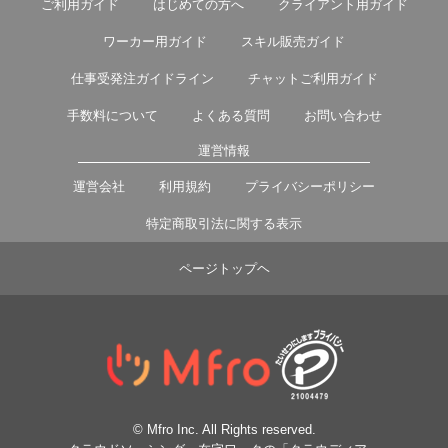
ご利用ガイド
はじめての方へ
クライアント用ガイド
ワーカー用ガイド
スキル販売ガイド
仕事受発注ガイドライン
チャットご利用ガイド
手数料について
よくある質問
お問い合わせ
運営情報
運営会社
利用規約
プライバシーポリシー
特定商取引法に関する表示
ページトップヘ
© Mfro Inc. All Rights reserved.