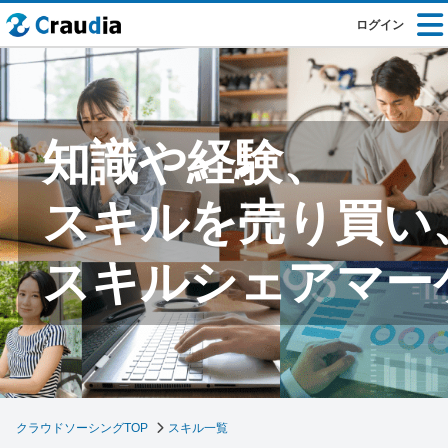
ログイン
知識や経験、
スキルを売り買い
スキルシェアマー
クラウドソーシングTOP
スキル一覧