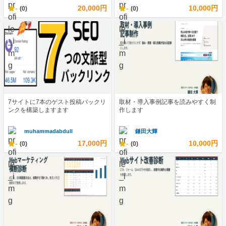
-
20,000円
-
10,000円
(0)
(0)
7サイトに7本のゲスト投稿バックリ
取材・導入事例記事を読みやすく制
ンクを構築しますます
作します
muhammadabdull
鎌田大輝
-
17,000円
-
10,000円
(0)
(0)