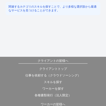
関連するカテゴリのスキルを探すことで、より多様な選択肢から最適
なサービスを見つけることができます。
クライアントの皆様へ
クライアントトップ
仕事を依頼する（クラウドソーシング）
スキルを探す
ワーカーを探す
各種書類発行（法人限定）
ワーカーの皆様へ