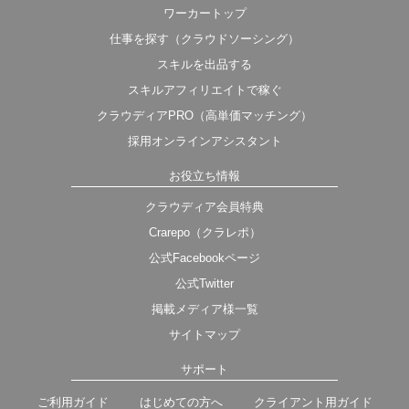
ワーカートップ
仕事を探す（クラウドソーシング）
スキルを出品する
スキルアフィリエイトで稼ぐ
クラウディアPRO（高単価マッチング）
採用オンラインアシスタント
お役立ち情報
クラウディア会員特典
Crarepo（クラレポ）
公式Facebookページ
公式Twitter
掲載メディア様一覧
サイトマップ
サポート
ご利用ガイド
はじめての方へ
クライアント用ガイド