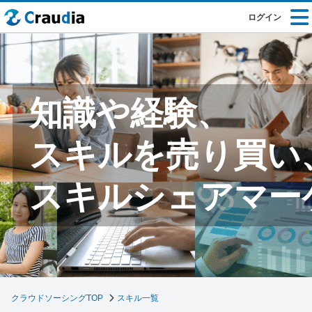
ログイン
知識や経験、
スキルを売り買い
スキルシェアマー
クラウドソーシングTOP
スキル一覧