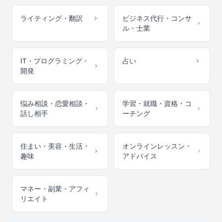
ライティング・翻訳
ビジネス代行・コンサ
ル・士業
IT・プログラミング・
占い
開発
悩み相談・恋愛相談・
学習・就職・資格・コ
話し相手
ーチング
住まい・美容・生活・
オンラインレッスン・
趣味
アドバイス
マネー・副業・アフィ
リエイト