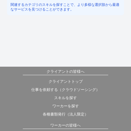
関連するカテゴリのスキルを探すことで、より多様な選択肢から最適
なサービスを見つけることができます。
クライアントの皆様へ
クライアントトップ
仕事を依頼する（クラウドソーシング）
スキルを探す
ワーカーを探す
各種書類発行（法人限定）
ワーカーの皆様へ