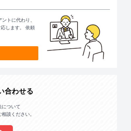
アントに代わり、
応します。 依頼
い合わせる
法について
ご相談ください。