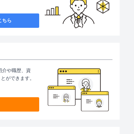
こちら
紹介や職歴、資
ことができます。