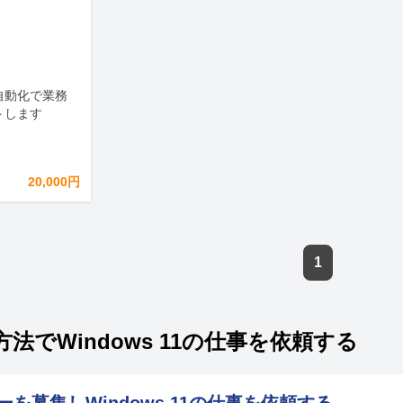
自動化で業務
トします
20,000円
1
法でWindows 11の仕事を依頼する