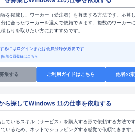
ーを募集しWindows 11の仕事を依頼する
内容を掲載し、ワーカー（受注者）を募集する方法です。応募し
自分に合ったワーカーを選んで依頼できます。複数のワーカーに
見積もりを取りたい方におすすめです。
するにはログインまたは会員登録が必要です
ら
|
新規会員登録はこちら
募集する
ご利用ガイドはこちら
他者の
から探してWindows 11の仕事を依頼する
品しているスキル（サービス）を購入する形で依頼する方法です
っているため、ネットでショッピングする感覚で依頼できます。