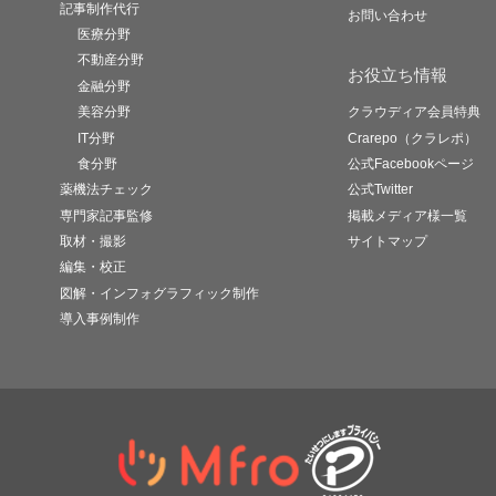
記事制作代行
お問い合わせ
医療分野
不動産分野
お役立ち情報
金融分野
美容分野
クラウディア会員特典
IT分野
Crarepo（クラレポ）
食分野
公式Facebookページ
薬機法チェック
公式Twitter
専門家記事監修
掲載メディア様一覧
取材・撮影
サイトマップ
編集・校正
図解・インフォグラフィック制作
導入事例制作