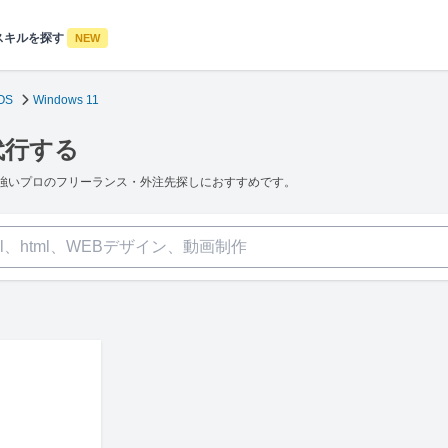
スキルを探す
NEW
OS
Windows 11
代行する
 11に強いプロのフリーランス・外注先探しにおすすめです。