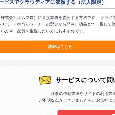
ービスでクラウディアに依頼する（法人限定）
（株式会社エムフロ）に直接業務を委託する方法です。 クライ
のサポート担当がワーカーの選定から発注、納品まで一貫して対
多い方や、品質を重視したい方におすすめです。
詳細はこちら
サービスについて問
仕事の依頼方法やサイトの利用方
ご不明な点がございましたら、お気軽に