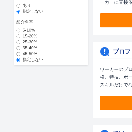
ーカーに直接
あり
指定しない
紹介料率
5-10%
15-20%
25-30%
35-40%
プロフ
45-50%
指定しない
ワーカーのプ
格、特技、ポ
スキルだけで