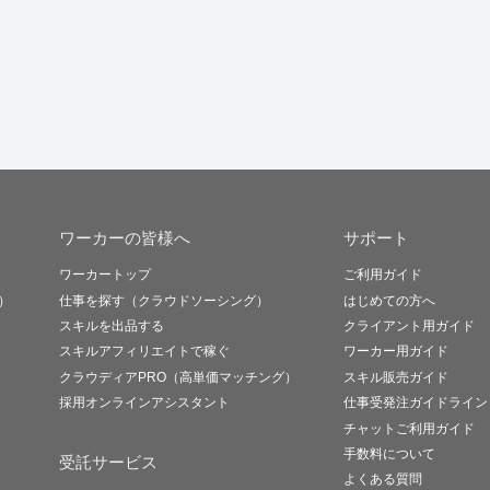
ワーカーの皆様へ
サポート
ワーカートップ
ご利用ガイド
）
仕事を探す（クラウドソーシング）
はじめての方へ
スキルを出品する
クライアント用ガイド
スキルアフィリエイトで稼ぐ
ワーカー用ガイド
クラウディアPRO（高単価マッチング）
スキル販売ガイド
採用オンラインアシスタント
仕事受発注ガイドライン
チャットご利用ガイド
手数料について
受託サービス
よくある質問