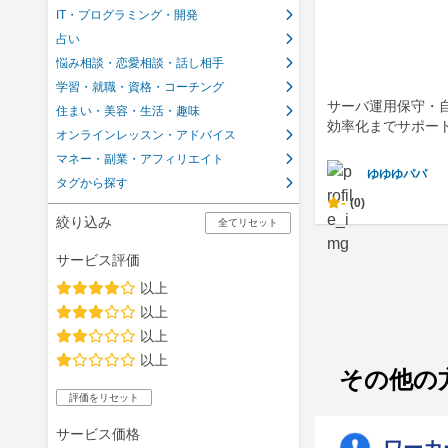
IT・プログラミング・開発
占い
悩み相談・恋愛相談・話し相手
学習・就職・資格・コーチング
サーバ運用保守・
住まい・美容・生活・趣味
効率化までサポー
オンラインレッスン・アドバイス
マネー・副業・アフィリエイト
ゆゆゆパパ
タグから探す
-
(0)
絞り込み
全てリセット
サービス評価
以上
以上
以上
以上
その他の方
評価をリセット
サービス価格