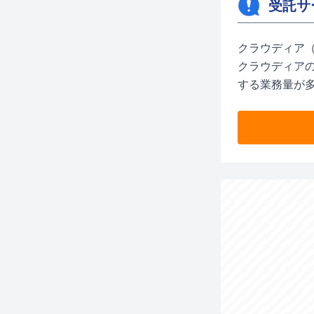
受託サ
クラウディア
クラウディア
する業務量が