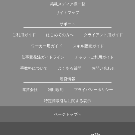
掲載メディア様一覧
サイトマップ
サポート
ご利用ガイド
はじめての方へ
クライアント用ガイド
ワーカー用ガイド
スキル販売ガイド
仕事受発注ガイドライン
チャットご利用ガイド
手数料について
よくある質問
お問い合わせ
運営情報
運営会社
利用規約
プライバシーポリシー
特定商取引法に関する表示
ページトップヘ