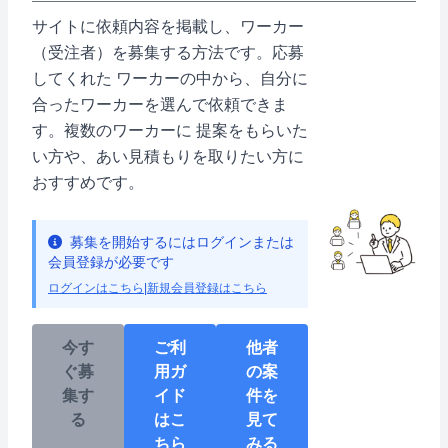
サイトに依頼内容を掲載し、ワーカー
（受注者）を募集する方法です。応募
してくれた ワーカーの中から、自分に
合ったワーカーを選んで依頼できま
す。複数のワーカーに 提案をもらいた
い方や、あい見積もりを取りたい方に
おすすめです。
募集を開始するにはログインまたは
会員登録が必要です
ログインはこちら
|
新規会員登録はこちら
今す
ご利
他者
ぐ募
用ガ
の案
集す
イド
件を
る
はこ
見て
ちら
みる