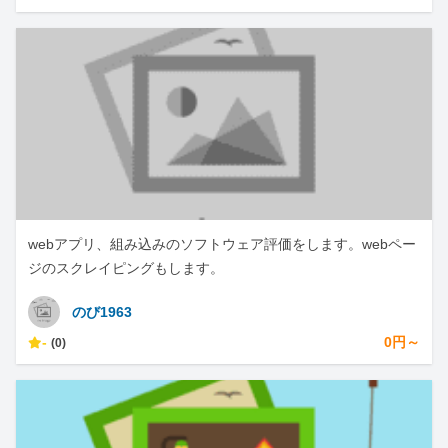
webアプリ、組み込みのソフトウェア評価をします。webペー
ジのスクレイピングもします。
のび1963
-
0円～
(0)