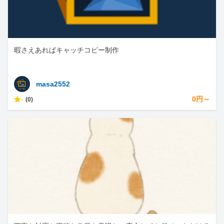
暇さえあればキャッチコピー制作
masa2552
-
0円～
(0)