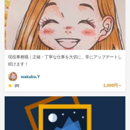
現役事務職｜正確・丁寧な仕事を大切に、常にアップデートし
続けます！
wakaba.Y
-
1,000円～
(0)