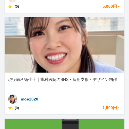
-
5,000円～
(0)
現役歯科衛生士｜歯科医院のSNS・採用支援・デザイン制作
moe2020
-
1,500円～
(0)