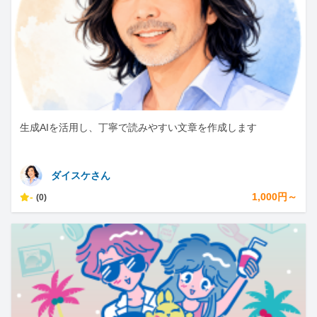
生成AIを活用し、丁寧で読みやすい文章を作成します
ダイスケさん
-
1,000円～
(0)