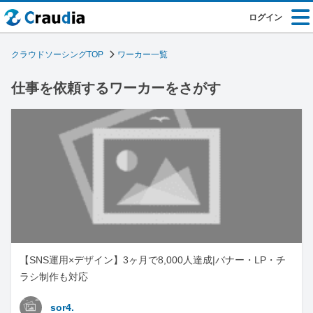
ログイン
クラウドソーシングTOP
ワーカー一覧
仕事を依頼するワーカーをさがす
【SNS運用×デザイン】3ヶ月で8,000人達成|バナー・LP・チ
ラシ制作も対応
sor4.