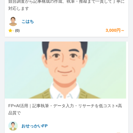
競合調査から記事構成の作成、執筆・推敲まで一貫して丁寧に
対応します
こはち
-
3,000円～
(0)
FP×AI活用｜記事執筆・データ入力・リサーチを低コスト×高
品質で
おせっかいFP