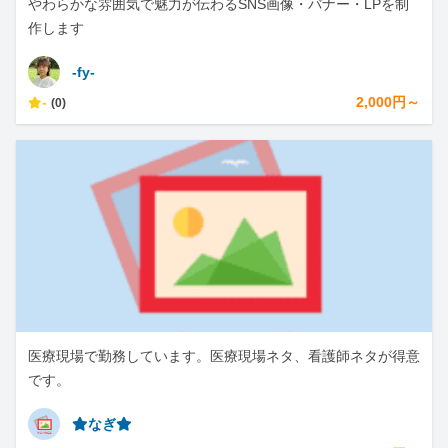
やわらかな雰囲気で魅力が伝わるSNS画像・バナー・LPを制
作します
-fy-
-
2,000円～
(0)
医療現場で勤務しています。医療現場ネタ、看護師ネタが得意
です。
⭐︎なぎ⭐︎