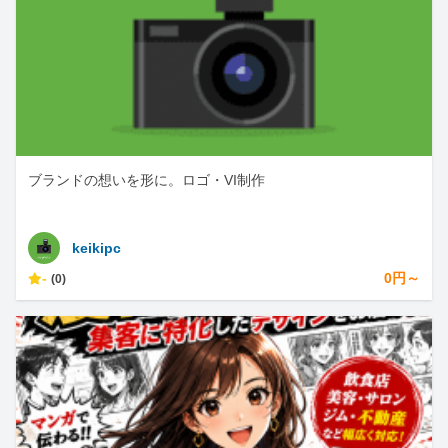
ブランドの想いを形に。ロゴ・VI制作
keikipc
-
0円～
(0)