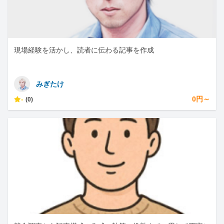
現場経験を活かし、読者に伝わる記事を作成
みぎたけ
-
0円～
(0)