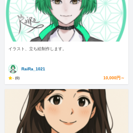
イラスト、立ち絵制作します。
RaiRa_1021
-
10,000円～
(0)