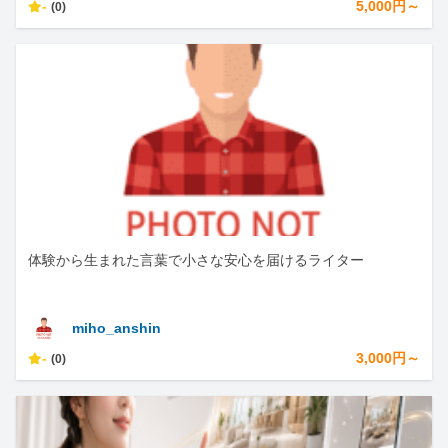
-
5,000円～
(0)
体験から生まれた言葉で小さな安心を届けるライター
miho_anshin
-
3,000円～
(0)