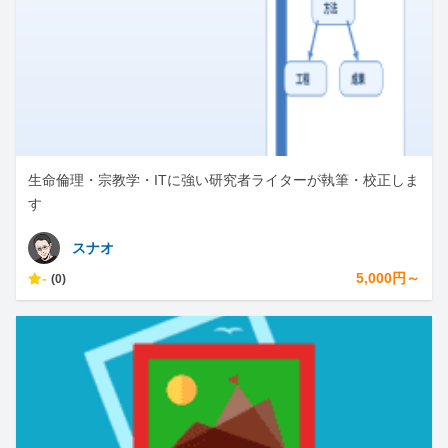
生命倫理・宗教学・ITに強い研究者ライターが執筆・校正しま
す
スナオ
-
5,000円～
(0)