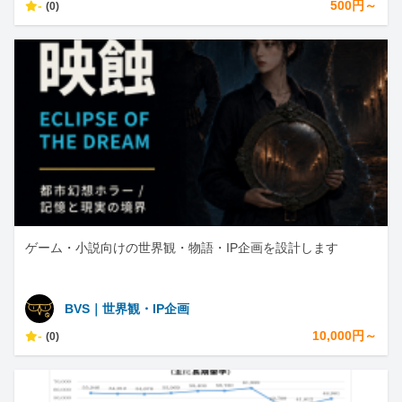
-
500円～
(0)
ゲーム・小説向けの世界観・物語・IP企画を設計します
BVS｜世界観・IP企画
-
10,000円～
(0)