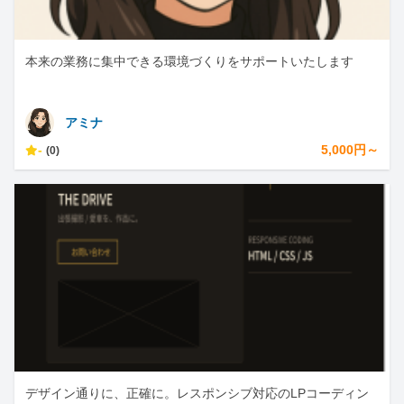
本来の業務に集中できる環境づくりをサポートいたします
アミナ
-
5,000円～
(0)
デザイン通りに、正確に。レスポンシブ対応のLPコーディン