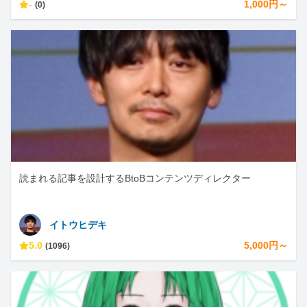
-
1,000円～
(0)
読まれる記事を設計するBtoBコンテンツディレクター
イトウヒデキ
5.0
5,000円～
(1096)