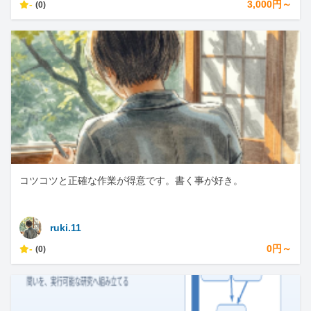
-
3,000円～
(0)
コツコツと正確な作業が得意です。書く事が好き。
ruki.11
-
0円～
(0)