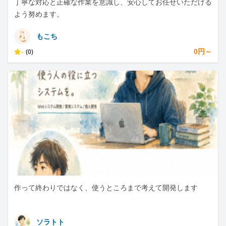
丁寧な対応と正確な作業を意識し、安心してお任せいただける
よう努めます。
もこち
-
0円～
(0)
作って終わりではなく、使うところまで考えて開発します
ソラトト