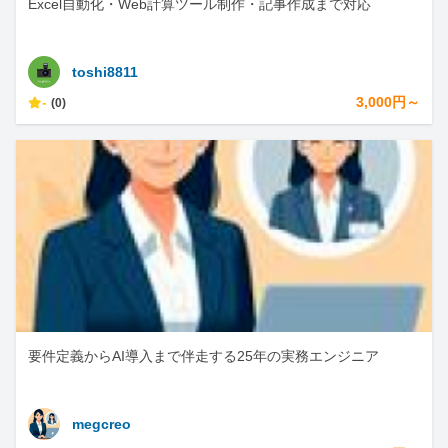
Excel自動化・Web計算ツール制作・記事作成まで対応
toshi8811
-
3,000円～
(0)
要件定義からAI導入まで伴走する25年の実務エンジニア
megcreo