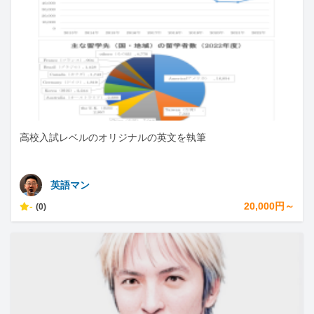
高校入試レベルのオリジナルの英文を執筆
英語マン
-
20,000円～
(0)