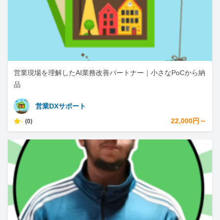
営業現場を理解したAI業務改善パートナー｜小さなPoCから納
品
営業DXサポート
-
22,000円～
(0)