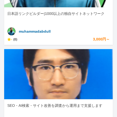
日本語リンクビルダー|1000以上の独自サイトネットワーク
muhammadabdull
-
3,000円～
(0)
SEO・AI検索・サイト改善を調査から運用まで支援します