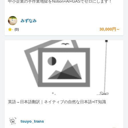
中小企業の手作業地獄をNotion×AI×GASでゼロにします！
みずなみ
-
30,000円～
(0)
英語→日本語翻訳｜ネイティブの自然な日本語×IT知識
tsuyo_trans