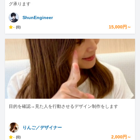
グ承ります
ShunEngineer
-
15,000円～
(0)
目的を確認→見た人を行動させるデザイン制作をします
りんご／デザイナー
-
2,000円～
(0)