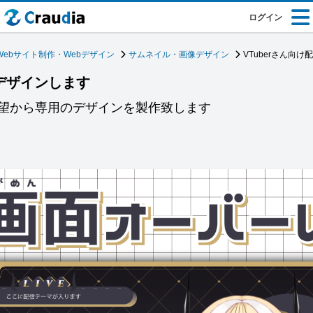
ログイン
Webサイト制作・Webデザイン
サムネイル・画像デザイン
VTuberさん向
面デザインします
望から専用のデザインを製作致します