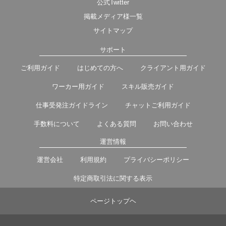
公式Twitter
掲載メディア様一覧
サイトマップ
サポート
ご利用ガイド
はじめての方へ
クライアント用ガイド
ワーカー用ガイド
スキル販売ガイド
仕事受発注ガイドライン
チャットご利用ガイド
手数料について
よくある質問
お問い合わせ
運営情報
運営会社
利用規約
プライバシーポリシー
特定商取引法に関する表示
ページトップヘ