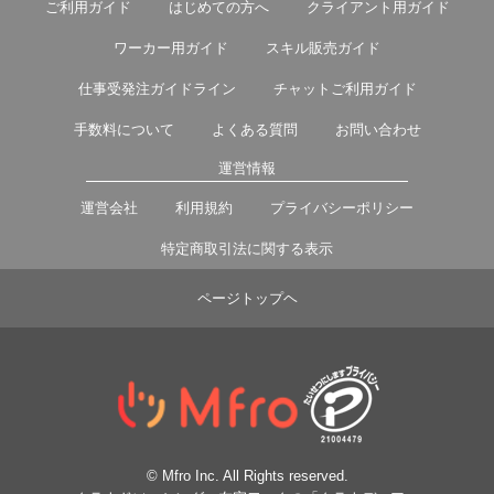
ご利用ガイド
はじめての方へ
クライアント用ガイド
ワーカー用ガイド
スキル販売ガイド
仕事受発注ガイドライン
チャットご利用ガイド
手数料について
よくある質問
お問い合わせ
運営情報
運営会社
利用規約
プライバシーポリシー
特定商取引法に関する表示
ページトップヘ
© Mfro Inc. All Rights reserved.