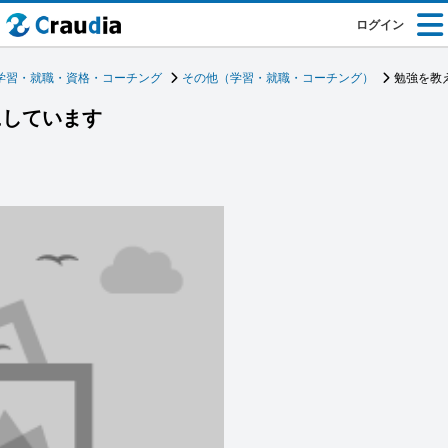
ログイン
学習・就職・資格・コーチング
その他（学習・就職・コーチング）
勉強を教
にしています