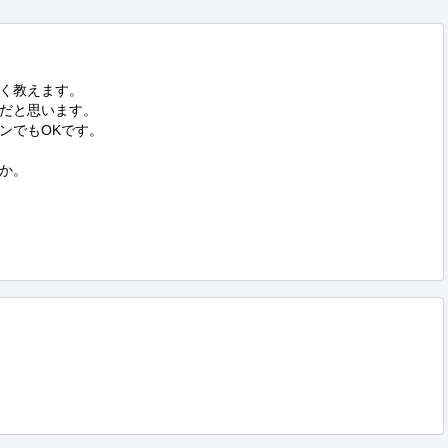
く教えます。

だと思います。

でもOKです。

か。
