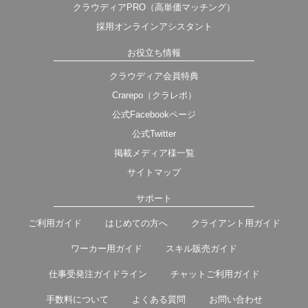
クラウディアPRO（高単価マッチング）
採用オンラインアシスタント
お役立ち情報
クラウディア会員特典
Crarepo（クラレポ）
公式Facebookページ
公式Twitter
掲載メディア様一覧
サイトマップ
サポート
ご利用ガイド
はじめての方へ
クライアント用ガイド
ワーカー用ガイド
スキル販売ガイド
仕事受発注ガイドライン
チャットご利用ガイド
手数料について
よくある質問
お問い合わせ