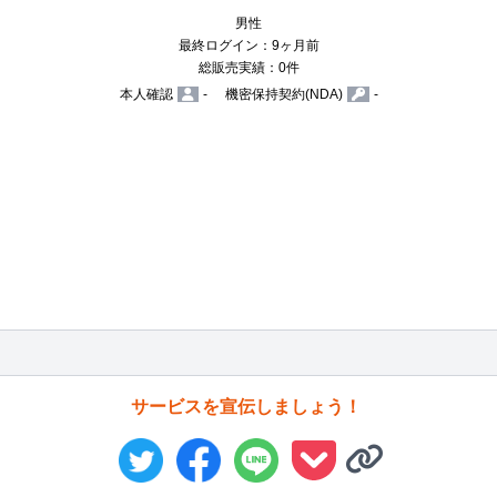
男性
最終ログイン：9ヶ月前
総販売実績：0件
本人確認
-
機密保持契約(NDA)
-
サービスを宣伝しましょう！