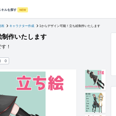
スキルを探す
NEW
漫画
キャラクター作成
1からデザイン可能！立ち絵制作いたします
絵制作いたします
です！
り
0