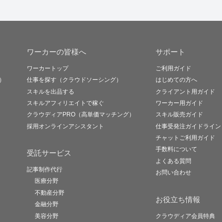
ワーカーの皆様へ
サポート
ワーカートップ
ご利用ガイド
）
仕事を探す（クラウドソーシング）
はじめての方へ
スキルを出品する
クライアント用ガイド
スキルアフィリエイトで稼ぐ
ワーカー用ガイド
クラウディアPRO（高単価マッチング）
スキル販売ガイド
採用オンラインアシスタント
仕事受発注ガイドライン
チャットご利用ガイド
手数料について
受託サービス
よくある質問
記事制作代行
お問い合わせ
医療分野
不動産分野
お役立ち情報
金融分野
美容分野
クラウディア会員特典