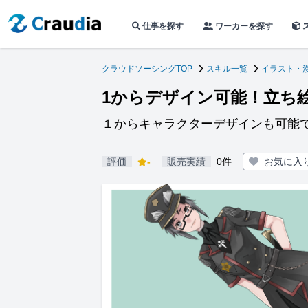
仕事を探す
ワーカーを探す
クラウドソーシングTOP
スキル一覧
イラスト・
1からデザイン可能！立ち
１からキャラクターデザインも可能
評価
-
販売実績
0件
お気に入