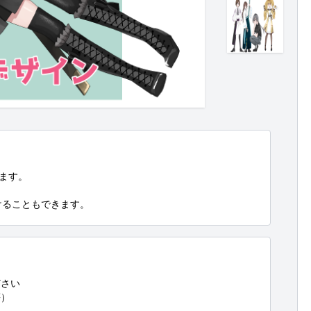
ます。

付けることもできます。
さい

）
