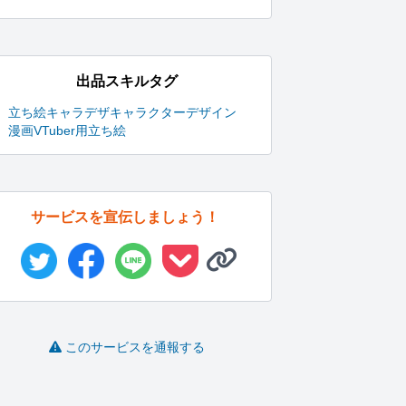
出品スキルタグ
立ち絵
キャラデザ
キャラクターデザイン
漫画
VTuber用立ち絵
サービスを宣伝しましょう！
このサービスを通報する