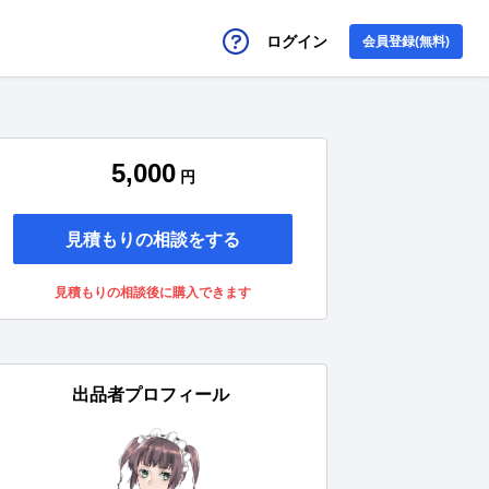
ログイン
会員登録(無料)
5,000
円
見積もりの相談をする
見積もりの相談後に購入できます
出品者プロフィール