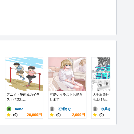
アニメ・漫画風のイラ
可愛いイラストお描き
大手出版社で連載9本立
スト作成し...
します
ち上げた...
non2
初瀬さな
水兵きき
-
(0)
20,000円
-
(0)
2,000円
-
(0)
2,000円