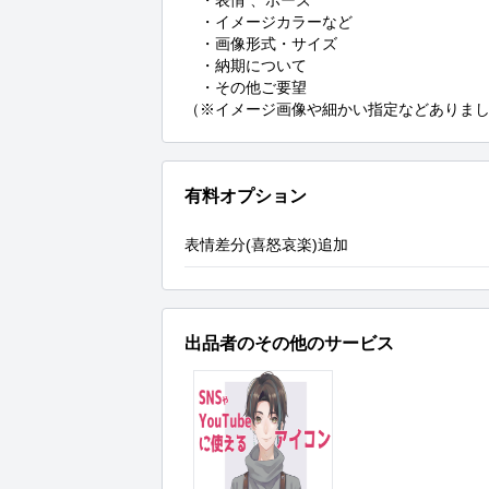
　・イメージカラーなど

　・画像形式・サイズ

　・納期について

　・その他ご要望

（※イメージ画像や細かい指定などありま
有料オプション
表情差分(喜怒哀楽)追加
出品者のその他のサービス