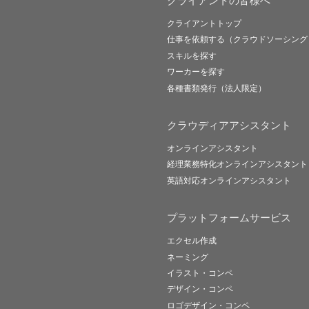
クライアントの皆様へ
クライアントトップ
仕事を依頼する（クラウドソーシング
スキルを探す
ワーカーを探す
各種書類発行（法人限定）
クラウディアアシスタント
オンラインアシスタント
経理業務特化オンラインアシスタント
英語対応オンラインアシスタント
プラットフォームサービス
エクセル作成
ネーミング
イラスト・コンペ
デザイン・コンペ
ロゴデザイン・コンペ