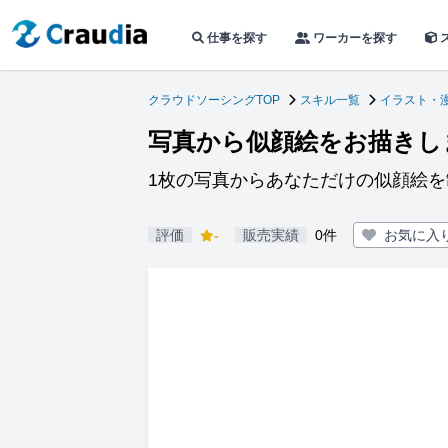
仕事を探す
ワーカーを探す
クラウドソーシングTOP
スキル一覧
イラスト・
写真から似顔絵をお描きし
1枚の写真からあなただけの似顔絵を
評価
-
販売実績
0件
お気に入