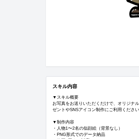
スキル内容
▼スキル概要

お写真をお送りいただくだけで、オリジナ
ゼントやSNSアイコン制作にご利用ください
▼制作内容

・人物1〜2名の似顔絵（背景なし）

・PNG形式でのデータ納品
