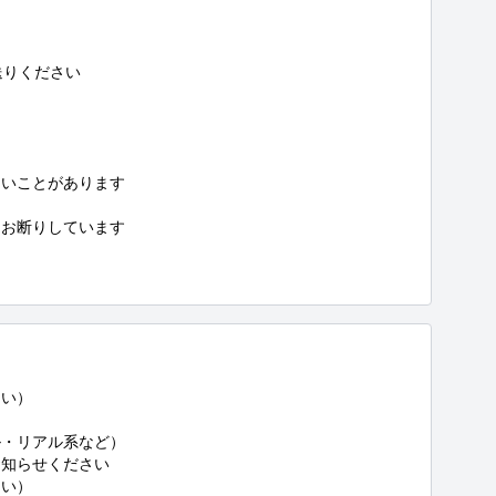
りください

いことがあります

お断りしています

い）

・リアル系など）

知らせください

さい）