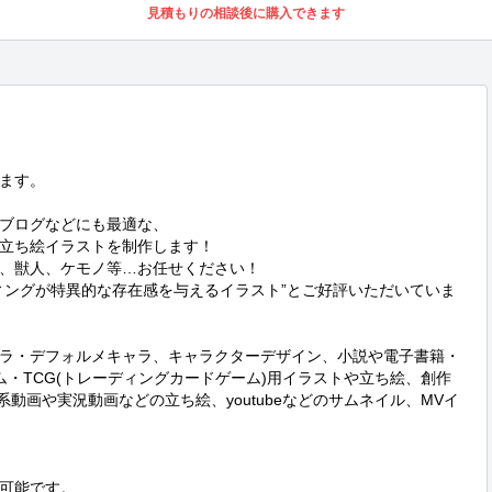
見積もりの相談後に購入できます
ます。

ブログなどにも最適な、

立ち絵イラストを制作します！

、獣人、ケモノ等…お任せください！

ィングが特異的な存在感を与えるイラスト”とご好評いただいていま
ャラ・デフォルメキャラ、キャラクターデザイン、小説や電子書籍・
ム・TCG(トレーディングカードゲーム)用イラストや立ち絵、創作
系動画や実況動画などの立ち絵、youtubeなどのサムネイル、MVイ
可能です。
