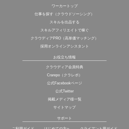
ワーカートップ
仕事を探す（クラウドソーシング）
スキルを出品する
スキルアフィリエイトで稼ぐ
クラウディアPRO（高単価マッチング）
採用オンラインアシスタント
お役立ち情報
クラウディア会員特典
Crarepo（クラレポ）
公式Facebookページ
公式Twitter
掲載メディア様一覧
サイトマップ
サポート
ご利用ガイド
はじめての方へ
クライアント用ガイド