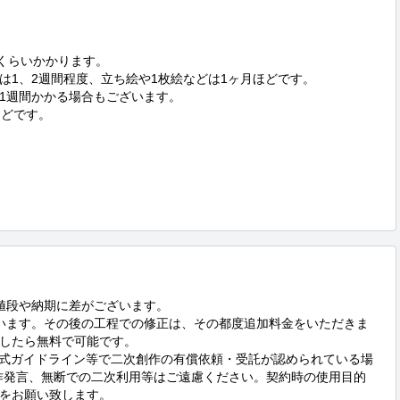
くらいかかります。

1、2週間程度、立ち絵や1枚絵などは1ヶ月ほどです。

1週間かかる場合もございます。

どです。

値段や納期に差がございます。

います。その後の工程での修正は、その都度追加料金をいただきま
したら無料で可能です。

公式ガイドライン等で二次創作の有償依頼・受託が認められている場
作発言、無断での二次利用等はご遠慮ください。契約時の使用目的
をお願い致します。
