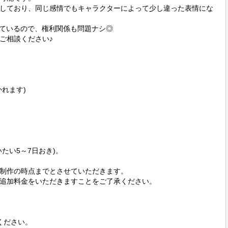
しており、同じ感情でもキャラクターによって少し違った表情にな


ているので、権利関係も問題ナシ◎

相談ください♪

れます)

い5～7日おき)。

制作の時点までとさせていただきます。

追加料金をいただきますことをご了承ください。

ださい。
