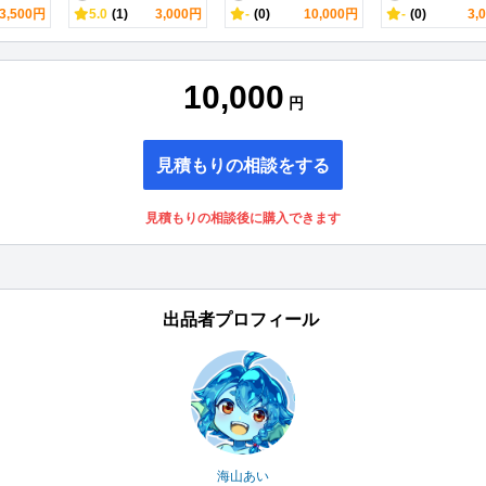
3,500円
5.0
(1)
3,000円
-
(0)
10,000円
-
(0)
3,
10,000
円
見積もりの相談をする
見積もりの相談後に購入できます
出品者プロフィール
海山あい