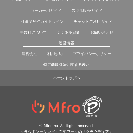
ワーカー用ガイド
スキル販売ガイド
仕事受発注ガイドライン
チャットご利用ガイド
手数料について
よくある質問
お問い合わせ
運営情報
運営会社
利用規約
プライバシーポリシー
特定商取引法に関する表示
ページトップヘ
© Mfro Inc. All Rights reserved.
クラウドソーシング・在宅ワークの「クラウディア」