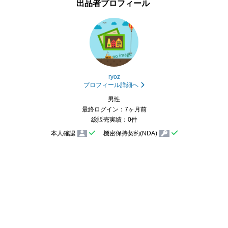
出品者プロフィール
ryoz
プロフィール詳細へ
男性
最終ログイン：7ヶ月前
総販売実績：0件
本人確認
機密保持契約(NDA)