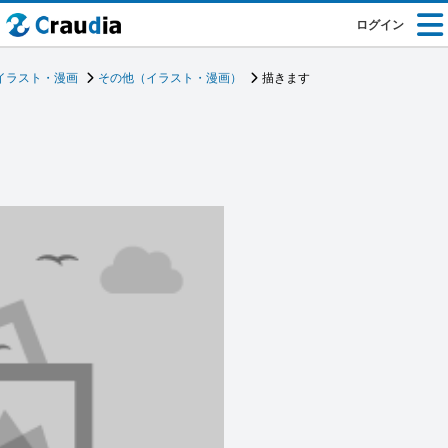
ログイン
イラスト・漫画
その他（イラスト・漫画）
描きます