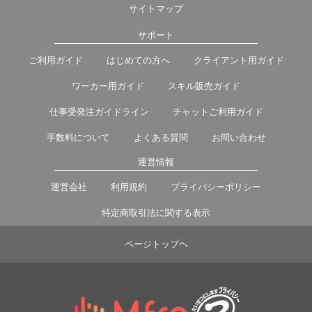
サイトマップ
サポート
ご利用ガイド
はじめての方へ
クライアント用ガイド
ワーカー用ガイド
スキル販売ガイド
仕事受発注ガイドライン
チャットご利用ガイド
手数料について
よくある質問
お問い合わせ
運営情報
運営会社
利用規約
プライバシーポリシー
特定商取引法に関する表示
ページトップヘ