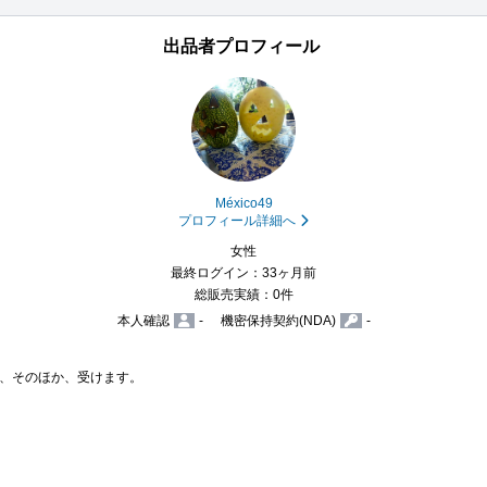
出品者プロフィール
México49
プロフィール詳細へ
女性
最終ログイン：33ヶ月前
総販売実績：0件
本人確認
-
機密保持契約(NDA)
-
、そのほか、受けます。
