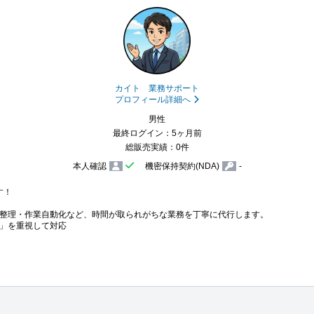
カイト 業務サポート
プロフィール詳細へ
男性
最終ログイン：5ヶ月前
総販売実績：0件
本人確認
機密保持契約(NDA)
-
！

整理・作業自動化など、時間が取られがちな業務を丁寧に代行します。

」を重視して対応