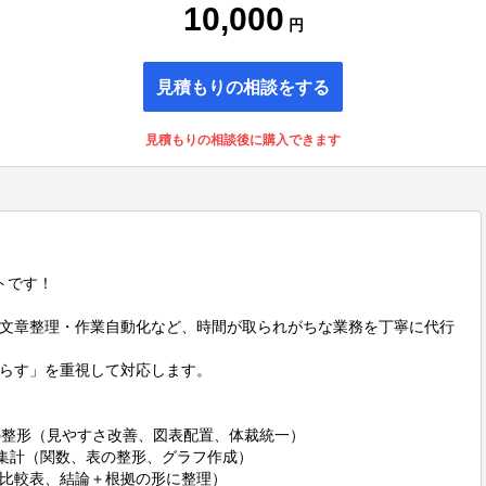
10,000
円
見積もりの相談をする
見積もりの相談後に購入できます
です！

文章整理・作業自動化など、時間が取られがちな業務を丁寧に代行
らす」を重視して対応します。

資料の整形（見やすさ改善、図表配置、体裁統一）

・集計（関数、表の整形、グラフ作成）

比較表、結論＋根拠の形に整理）
