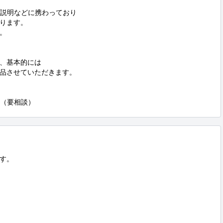
説明などに携わっており

ります。



、基本的には

品させていただきます。

他（要相談）
す。
