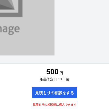
500
円
納品予定日：1日後
見積もりの相談をする
見積もりの相談後に購入できます