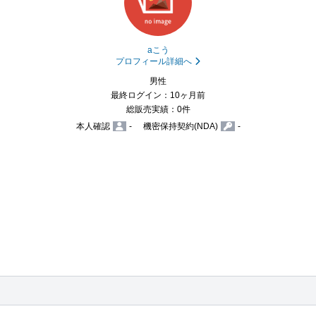
aこう
プロフィール詳細へ
男性
最終ログイン：10ヶ月前
総販売実績：0件
本人確認
-
機密保持契約(NDA)
-