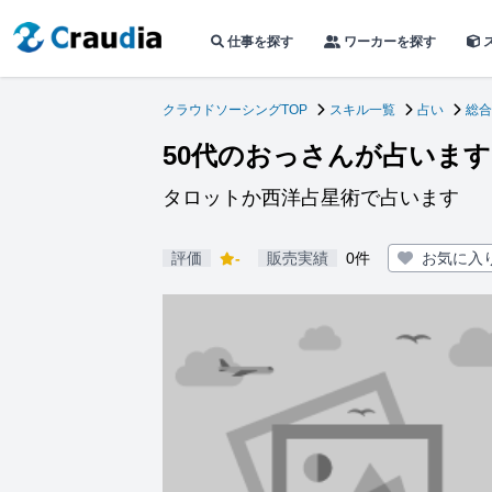
仕事を探す
ワーカーを探す
クラウドソーシングTOP
スキル一覧
占い
総合
50代のおっさんが占います
タロットか西洋占星術で占います
評価
-
販売実績
0件
お気に入