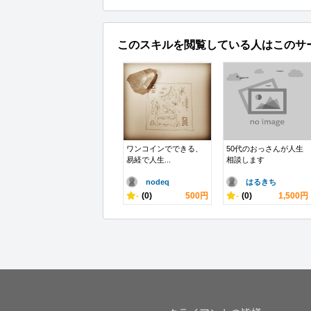
このスキルを閲覧している人はこのサ
ワンコインでできる、
50代のおっさんが人生
易経で人生...
相談します
nodeq
はるきち
-
(0)
500円
-
(0)
1,500円