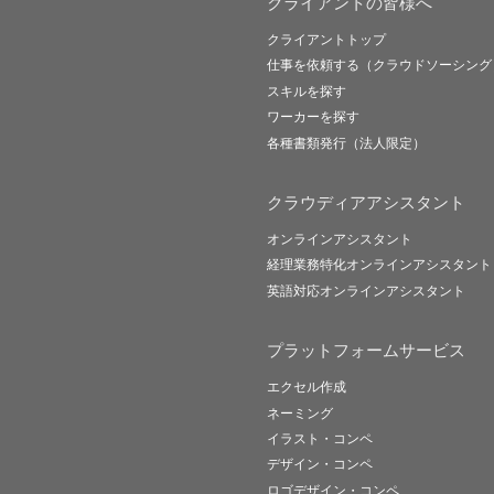
クライアントの皆様へ
クライアントトップ
仕事を依頼する（クラウドソーシング
スキルを探す
ワーカーを探す
各種書類発行（法人限定）
クラウディアアシスタント
オンラインアシスタント
経理業務特化オンラインアシスタント
英語対応オンラインアシスタント
プラットフォームサービス
エクセル作成
ネーミング
イラスト・コンペ
デザイン・コンペ
ロゴデザイン・コンペ