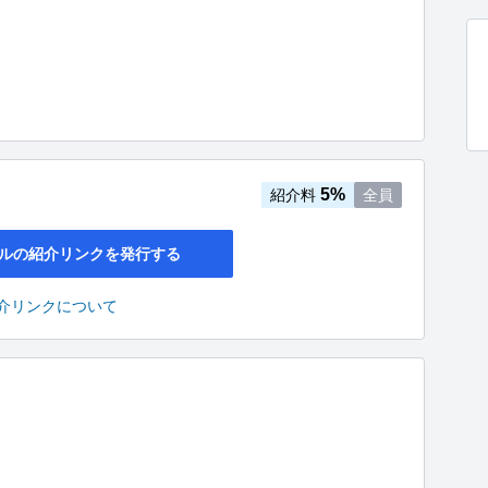
5%
紹介料
全員
ルの紹介リンクを発行する
介リンクについて