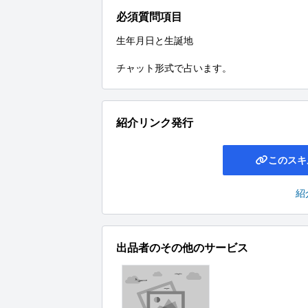
必須質問項目
生年月日と生誕地

チャット形式で占います。
紹介リンク発行
このスキ
紹
出品者のその他のサービス