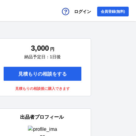
ログイン
会員登録(無料)
3,000
円
納品予定日：1日後
見積もりの相談をする
見積もりの相談後に購入できます
出品者プロフィール