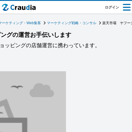
ログイン
マーケティング・Web集客
マーケティング戦略・コンサル
楽天市場 ヤフー
ピングの運営お手伝いします
ショッピングの店舗運営に携わっています。