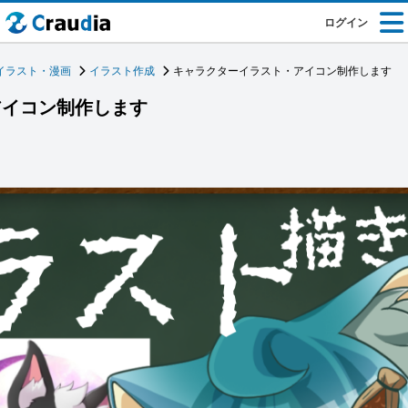
ログイン
イラスト・漫画
イラスト作成
キャラクターイラスト・アイコン制作します
アイコン制作します