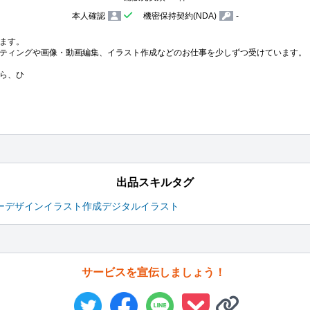
本人確認
機密保持契約(NDA)
-
ます。

ティングや画像・動画編集、イラスト作成などのお仕事を少しずつ受けています。

ら、ひ
出品スキルタグ
ーデザイン
イラスト作成
デジタルイラスト
サービスを宣伝しましょう！