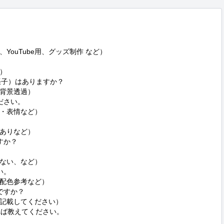
ouTube用、グッズ制作 など）



G／背景透過）

さい。

・表情など）

ありなど）

か？

ない、など）

。

・配色参考など）

すか？

記載してください）

れば教えてください。