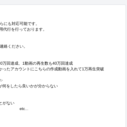
らにも対応可能です。

運用代行を行っております。

連絡ください。

0万回達成、1動画の再生数も40万回達成

かったアカウントにこちらの作成動画を入れて1万再生突破



たいが何をしたら良いかが分からない

とがない

　　etc...
