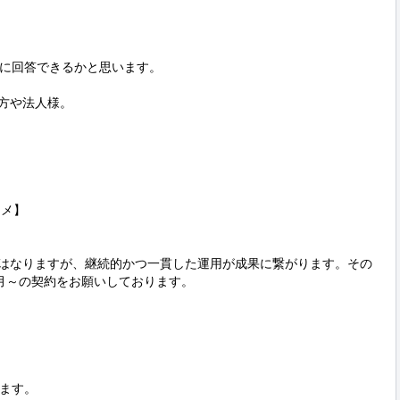
に回答できるかと思います。

方や法人様。

メ】

らずにはなりますが、継続的かつ一貫した運用が成果に繋がります。その
月～の契約をお願いしております。

ます。
