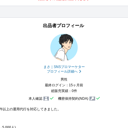
出品者プロフィール
まさ｜SNSプロマーケター
プロフィール詳細へ
男性
最終ログイン：15ヶ月前
総販売実績：0件
本人確認
機密保持契約(NDA)
0件以上の運用代行を対応してきました。

,000人)
