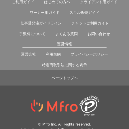
ご利用ガイド
はじめての方へ
クライアント用ガイド
ワーカー用ガイド
スキル販売ガイド
仕事受発注ガイドライン
チャットご利用ガイド
手数料について
よくある質問
お問い合わせ
運営情報
運営会社
利用規約
プライバシーポリシー
特定商取引法に関する表示
ページトップヘ
© Mfro Inc. All Rights reserved.