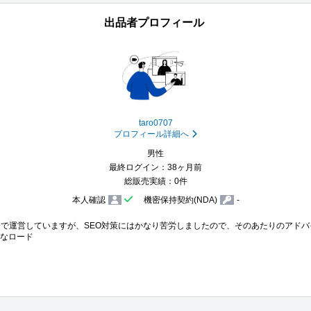
出品者プロフィール
taro0707
プロフィール詳細へ
男性
最終ログイン：38ヶ月前
総販売実績：0件
本人確認
機密保持契約(NDA)
-
自分で運営していますが、SEO対策にはかなり苦労しましたので、そのあたりのアド
的なロード