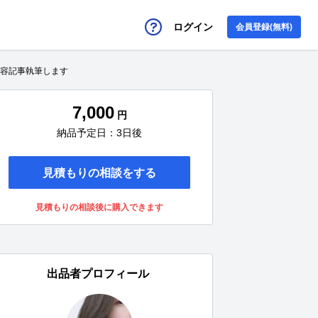
ログイン
会員登録(無料)
美容記事執筆します
7,000
円
納品予定日：3日後
見積もりの相談をする
見積もりの相談後に購入できます
出品者プロフィール