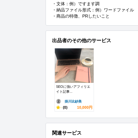
・文体：例）ですます調

・納品ファイル形式：例）ワードファイル

・商品の特徴、PRしたいこと
出品者のその他のサービス
SEOに強いアフィリエ
イト記事...
掛川比紗美
-
(0)
10,000円
関連サービス