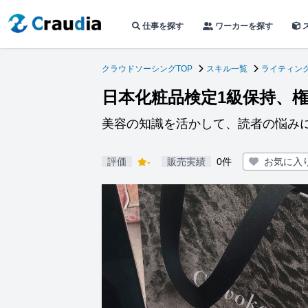
仕事を探す
ワーカーを探す
クラウドソーシングTOP
スキル一覧
ライティン
日本化粧品検定1級保持、
美容の知識を活かして、読者の悩み
評価
-
販売実績
0件
お気に入