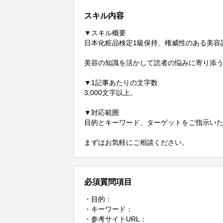
スキル内容
▼スキル概要

日本化粧品検定1級保持、権威性のある美容
美容の知識を活かして読者の悩みに寄り添う
▼1記事あたりの文字数

3,000文字以上。

▼対応範囲

目的とキーワード、ターゲットをご指示いた
まずはお気軽にご相談ください。
必須質問項目
・目的：

・キーワード：

・参考サイトURL：
