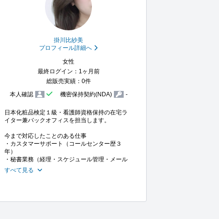
掛川比紗美
プロフィール詳細へ
女性
最終ログイン：1ヶ月前
総販売実績：0件
本人確認
機密保持契約(NDA)
-
日本化粧品検定１級・看護師資格保持の在宅ラ
イター兼バックオフィスを担当します。

今まで対応したことのある仕事

・カスタマーサポート（コールセンター歴３
年）

・秘書業務（経理・スケジュール管理・メール
すべて見る