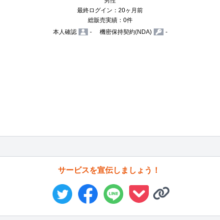
男性
最終ログイン：20ヶ月前
総販売実績：0件
本人確認
-
機密保持契約(NDA)
-
サービスを宣伝しましょう！