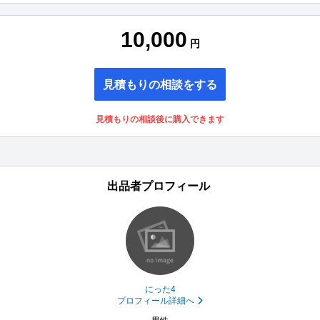
10,000
円
見積もりの相談をする
見積もりの相談後に購入できます
出品者プロフィール
にった4
プロフィール詳細へ