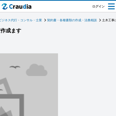
ログイン
ビジネス代行・コンサル・士業
契約書・各種書類の作成・法務相談
土木工事
積作成ます