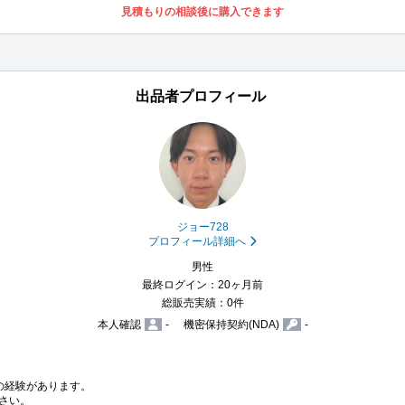
見積もりの相談後に購入できます
出品者プロフィール
ジョー728
プロフィール詳細へ
男性
最終ログイン：20ヶ月前
総販売実績：0件
本人確認
-
機密保持契約(NDA)
-
の経験があります。

さい。
