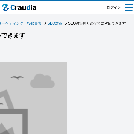
ログイン
マーケティング・Web集客
SEO対策
SEO対策周りの全てに対応できます
応できます