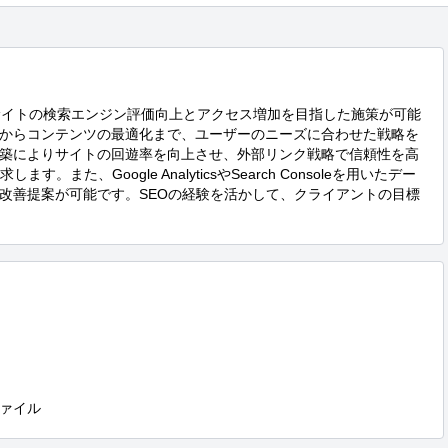
bサイトの検索エンジン評価向上とアクセス増加を目指した施策が可能
からコンテンツの最適化まで、ユーザーのニーズに合わせた戦略を
築によりサイトの回遊率を向上させ、外部リンク戦略で信頼性を高
。また、Google AnalyticsやSearch Consoleを用いたデー
改善提案が可能です。SEOの経験を活かして、クライアントの目標
ァイル