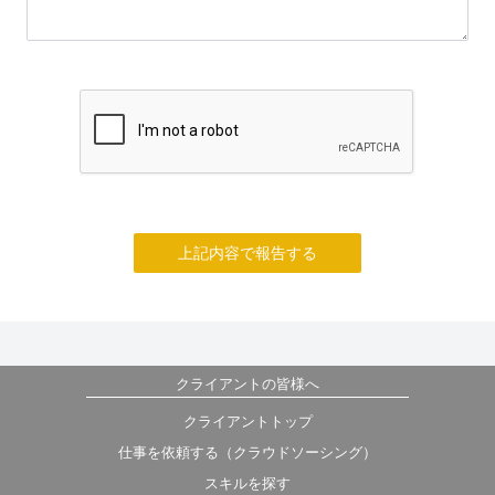
上記内容で報告する
クライアントの皆様へ
クライアントトップ
仕事を依頼する（クラウドソーシング）
スキルを探す