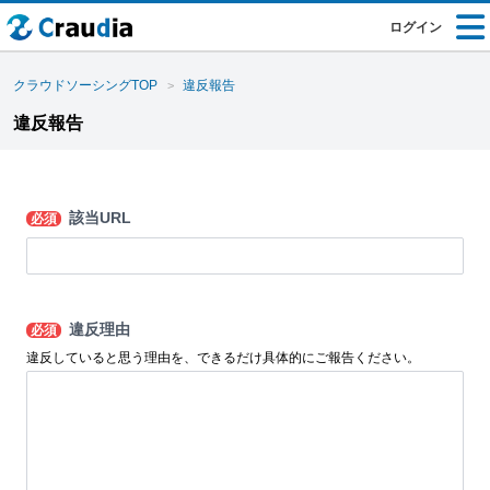
ログイン
クラウドソーシングTOP
違反報告
違反報告
該当URL
必須
違反理由
必須
違反していると思う理由を、できるだけ具体的にご報告ください。