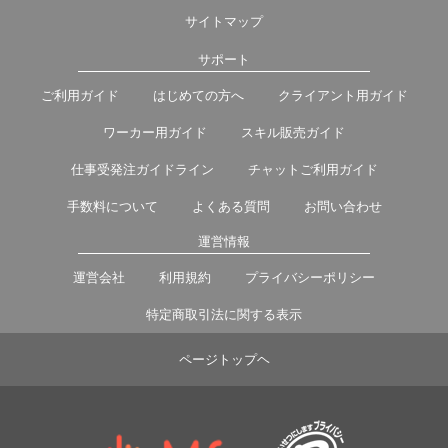
サイトマップ
サポート
ご利用ガイド
はじめての方へ
クライアント用ガイド
ワーカー用ガイド
スキル販売ガイド
仕事受発注ガイドライン
チャットご利用ガイド
手数料について
よくある質問
お問い合わせ
運営情報
運営会社
利用規約
プライバシーポリシー
特定商取引法に関する表示
ページトップヘ