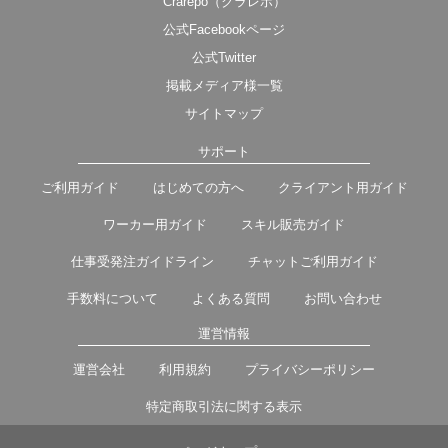
Crarepo（クラレポ）
公式Facebookページ
公式Twitter
掲載メディア様一覧
サイトマップ
サポート
ご利用ガイド
はじめての方へ
クライアント用ガイド
ワーカー用ガイド
スキル販売ガイド
仕事受発注ガイドライン
チャットご利用ガイド
手数料について
よくある質問
お問い合わせ
運営情報
運営会社
利用規約
プライバシーポリシー
特定商取引法に関する表示