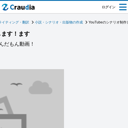
ログイン
ライティング・翻訳
小説・シナリオ・出版物の作成
YouTubeのシナリオ制
作します！ます
んだもん動画！