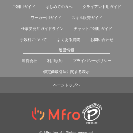
ご利用ガイド
はじめての方へ
クライアント用ガイド
ワーカー用ガイド
スキル販売ガイド
仕事受発注ガイドライン
チャットご利用ガイド
手数料について
よくある質問
お問い合わせ
運営情報
運営会社
利用規約
プライバシーポリシー
特定商取引法に関する表示
ページトップヘ
© Mfro Inc. All Rights reserved.