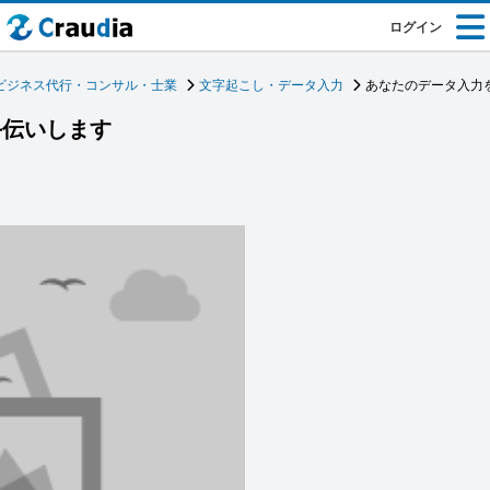
ログイン
ビジネス代行・コンサル・士業
文字起こし・データ入力
あなたのデータ入力
手伝いします