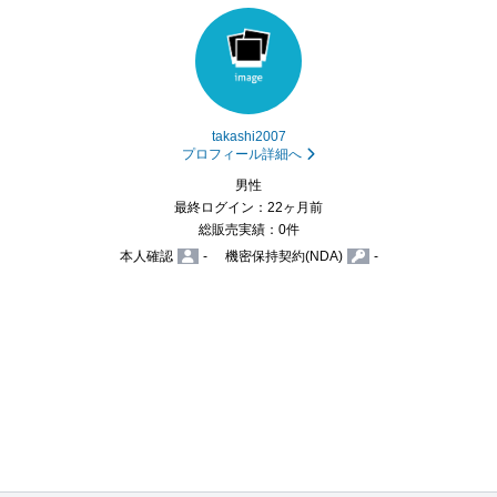
takashi2007
プロフィール詳細へ
男性
最終ログイン：22ヶ月前
総販売実績：0件
本人確認
-
機密保持契約(NDA)
-