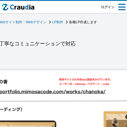
ログイン
Webサイト制作・Webデザイン
LP制作
各種LP作成します
が丁寧なコミュニケーションで対応