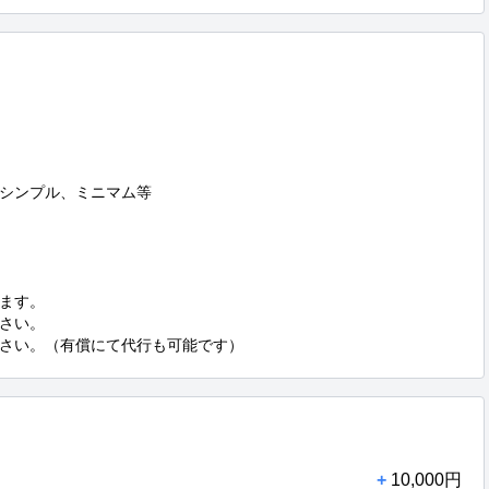
シンプル、ミニマム等

ます。

さい。

さい。（有償にて代行も可能です）
+
10,000円