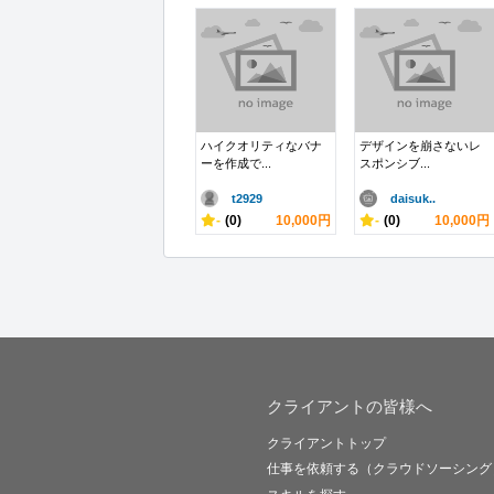
ハイクオリティなバナ
デザインを崩さないレ
ーを作成で...
スポンシブ...
t2929
daisuk..
-
(0)
10,000円
-
(0)
10,000円
クライアントの皆様へ
クライアントトップ
仕事を依頼する（クラウドソーシング