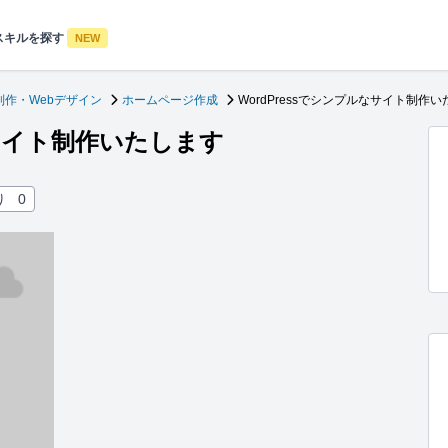
スキルを探す
NEW
制作・Webデザイン
ホームページ作成
WordPressでシンプルなサイト制作
なサイト制作いたします
り
0