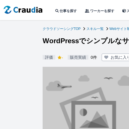
仕事を探す
ワーカーを探す
クラウドソーシングTOP
スキル一覧
Webサイト
WordPressでシンプル
評価
-
販売実績
0件
お気に入