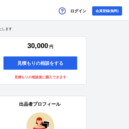
ログイン
会員登録(無料)
いたします
30,000
円
見積もりの相談をする
見積もりの相談後に購入できます
出品者プロフィール