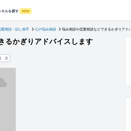
スキルを探す
NEW
恋愛相談・話し相手
心の悩み相談
悩み相談や恋愛相談などできるかぎりアド
きるかぎりアドバイスします
り
0