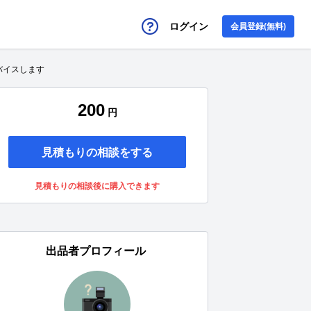
ログイン
会員登録(無料)
バイスします
200
円
見積もりの相談をする
見積もりの相談後に購入できます
出品者プロフィール