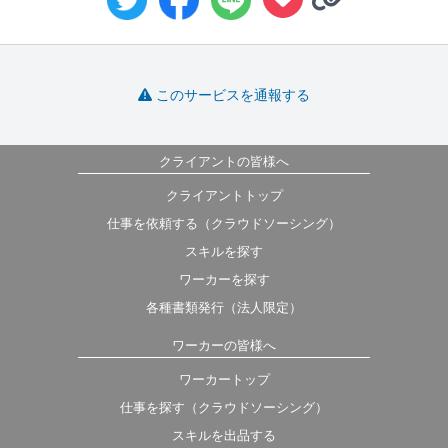
このサービスを通報する
クライアントの皆様へ
クライアントトップ
仕事を依頼する（クラウドソーシング）
スキルを探す
ワーカーを探す
各種書類発行（法人限定）
ワーカーの皆様へ
ワーカートップ
仕事を探す（クラウドソーシング）
スキルを出品する