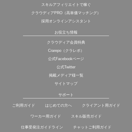
スキルアフィリエイトで稼ぐ
クラウディアPRO（高単価マッチング）
採用オンラインアシスタント
お役立ち情報
クラウディア会員特典
Crarepo（クラレポ）
公式Facebookページ
公式Twitter
掲載メディア様一覧
サイトマップ
サポート
ご利用ガイド
はじめての方へ
クライアント用ガイド
ワーカー用ガイド
スキル販売ガイド
仕事受発注ガイドライン
チャットご利用ガイド