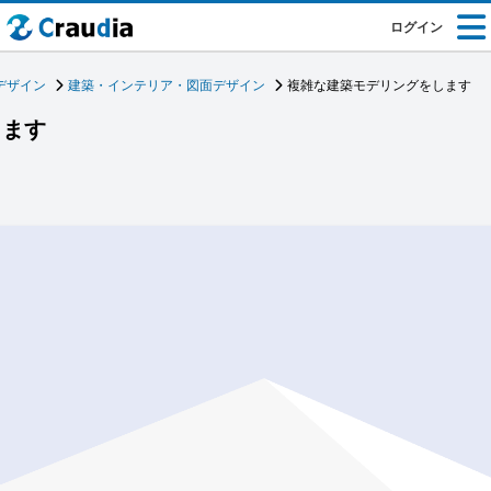
ログイン
デザイン
建築・インテリア・図面デザイン
複雑な建築モデリングをします
します