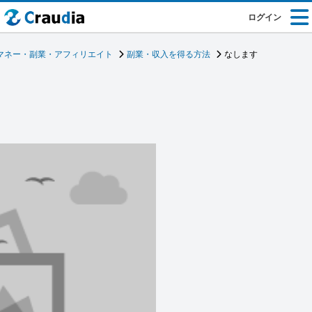
ログイン
マネー・副業・アフィリエイト
副業・収入を得る方法
なします