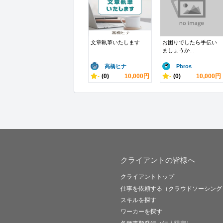
文章執筆いたします
お困りでしたら手伝い
ましょうか...
高橋ヒナ
Pbros
-
(0)
10,000円
-
(0)
10,000円
クライアントの皆様へ
クライアントトップ
仕事を依頼する（クラウドソーシング
スキルを探す
ワーカーを探す