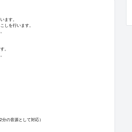
います。

こしを行います。

。

す。

。

2分の音源として対応）
