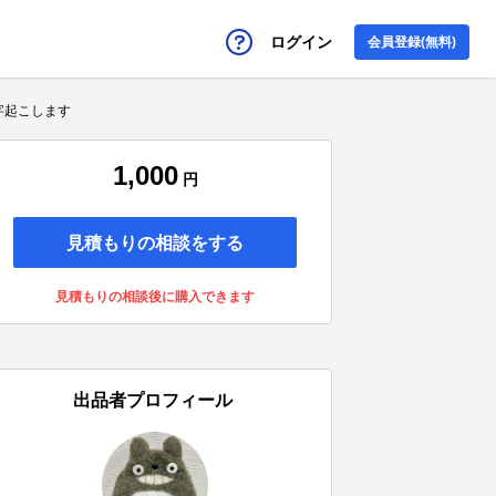
ログイン
会員登録(無料)
字起こします
1,000
円
見積もりの相談をする
見積もりの相談後に購入できます
出品者プロフィール