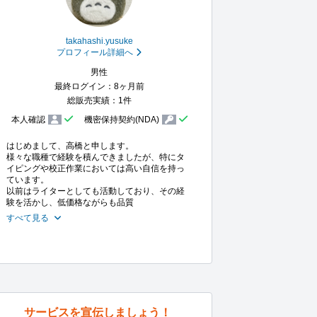
takahashi.yusuke
プロフィール詳細へ
男性
最終ログイン：8ヶ月前
総販売実績：1件
本人確認
機密保持契約(NDA)
はじめまして、高橋と申します。

様々な職種で経験を積んできましたが、特にタ
イピングや校正作業においては高い自信を持っ
ています。

以前はライターとしても活動しており、その経
験を活かし、低価格ながらも品質
すべて見る
サービスを宣伝しましょう！