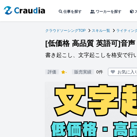
仕事を探す
ワーカーを探す
クラウドソーシングTOP
スキル一覧
ライティン
[低価格 高品質 英語可]
書き起こし、文字起こしを格安で行
評価
-
販売実績
0件
お気に入