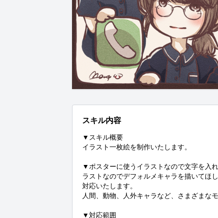
スキル内容
▼スキル概要

イラスト一枚絵を制作いたします。

▼ポスターに使うイラストなので文字を入れ
ラストなのでデフォルメキャラを描いてほ
対応いたします。

人間、動物、人外キャラなど、さまざまなモ
▼対応範囲
