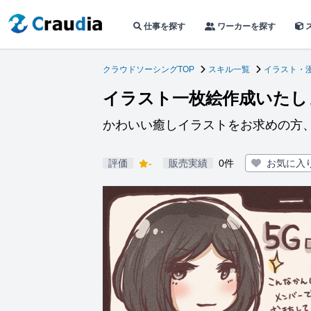
仕事を探す
ワーカーを探す
クラウドソーシングTOP
スキル一覧
イラスト・
イラスト一枚絵作成いたし
かわいい癒しイラストをお求めの方
評価
-
販売実績
0件
お気に入