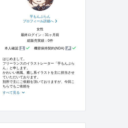
芋もんぶらん
プロフィール詳細へ
女性
最終ログイン：31ヶ月前
総販売実績：0件
本人確認
機密保持契約(NDA)
はじめまして。

フリーランスのイラストレーター「芋もんぶら
ん」と申します。

かわいい画風、癒し系イラストを主に担当させ
ていただいております。

別所で主にご依頼を頂いておりますが、今回こ
ちらでもご依頼を
すべて見る