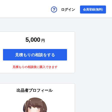
ログイン
会員登録(無料)
5,000
円
見積もりの相談をする
見積もりの相談後に購入できます
出品者プロフィール