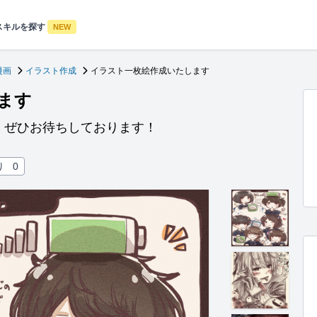
スキルを探す
NEW
漫画
イラスト作成
イラスト一枚絵作成いたします
ます
、ぜひお待ちしております！
り
0