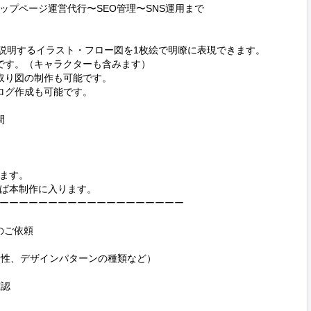
プページ運営代行〜SEO管理〜SNS運用まで

説明するイラスト・フロー図を1枚絵で明瞭に表現できます。

です。（キャラクターも含みます）

取り図の制作も可能です。

ログ作成も可能です。



ます。

ば本制作に入ります。

ーーーーーーーーーーーーーーーーーーー

のご依頼

向性、デザインパターンの種類など）

認
