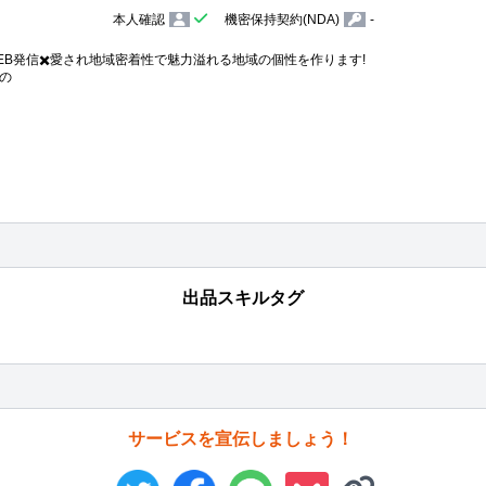
本人確認
機密保持契約(NDA)
-
EB発信✖️愛され地域密着性で魅力溢れる地域の個性を作ります!



出品スキルタグ
サービスを宣伝しましょう！