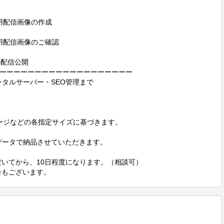
用配信画像の作成

用配信画像のご確認

の配信公開

ーーーーーーーーーーーーーーーーーーー

タルサーバー・SEO管理まで

プページなどの各指定サイズに基づきます。

gデータで納品させていただきます。

いてから、10日程度になります。（相談可）

合もございます。