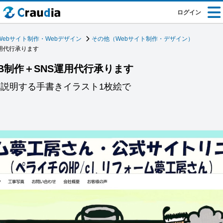
ログイン
Webサイト制作・Webデザイン
その他（Webサイト制作・デザイン）
用代行承ります
B制作＋SNS運用代行承ります
を説明する手書きイラスト1枚絵で