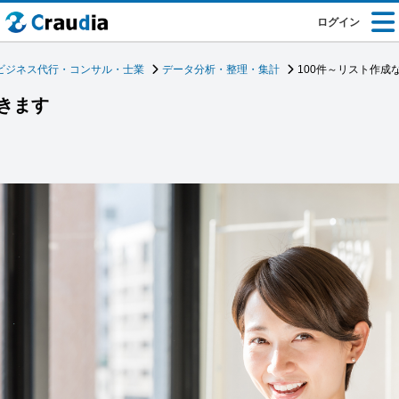
ログイン
ビジネス代行・コンサル・士業
データ分析・整理・集計
100件～リスト作成
できます