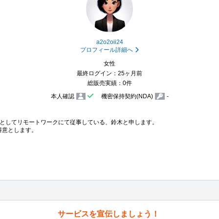
a2o2oii24
プロフィール詳細へ
女性
最終ログイン：25ヶ月前
総販売実績：0件
本人確認
機密保持契約(NDA)
-
としてリモートワークにて従事している、鈴木と申します。

を得意とします。

サービスを宣伝しましょう！