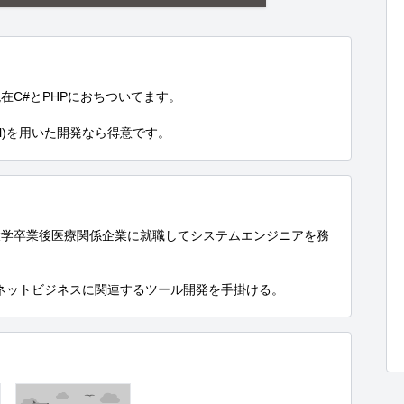
C#とPHPにおちついてます。

avel)を用いた開発なら得意です。
大学卒業後医療関係企業に就職してシステムエンジニアを務
ーネットビジネスに関連するツール開発を手掛ける。