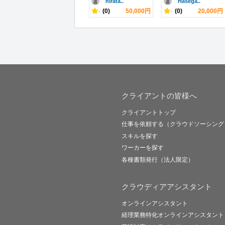
hirata..
Hasega..
-
(0)
50,000円
-
(0)
20,000円
クライアントの皆様へ
クライアントトップ
仕事を依頼する（クラウドソーシング
スキルを探す
ワーカーを探す
各種書類発行（法人限定）
クラウディアアシスタント
オンラインアシスタント
経理業務特化オンラインアシスタント