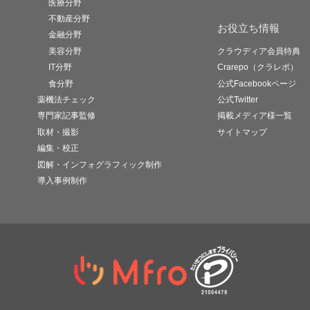
医療分野
不動産分野
お役立ち情報
金融分野
美容分野
クラウディア会員特典
IT分野
Crarepo（クラレポ）
食分野
公式Facebookページ
薬機法チェック
公式Twitter
専門家記事監修
掲載メディア様一覧
取材・撮影
サイトマップ
編集・校正
図解・インフォグラフィック制作
導入事例制作