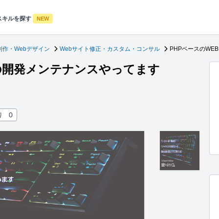
スキルを探す
NEW
制作・Webデザイン
Webサイト修正・カスタム・コンサル
PHPベースのW
トの開発メンテナンスやってます
り
0