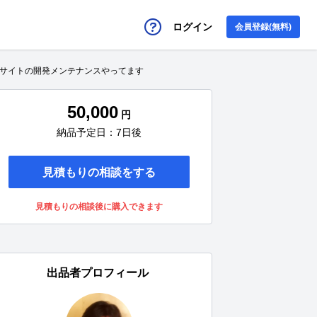
ログイン
会員登録(無料)
EBサイトの開発メンテナンスやってます
50,000
円
納品予定日：7日後
見積もりの相談をする
見積もりの相談後に購入できます
出品者プロフィール