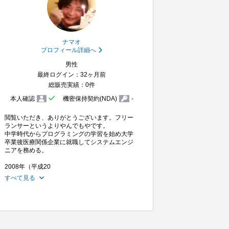
ナマオ
プロフィール詳細へ
男性
最終ログイン：32ヶ月前
総販売実績：0件
本人確認
機密保持契約(NDA)
-
閲覧いただき、ありがとうございます。フリー
ランサーというよりやんでもやです。

中学時代からプログラミングの学習を始め大学
卒業後医療関係企業に就職してシステムエンジ
ニアを務める。

2008年（平成20
すべて見る