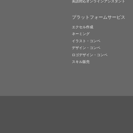
英語対応オンラインアシスタント
プラットフォームサービス
エクセル作成
ネーミング
イラスト・コンペ
デザイン・コンペ
ロゴデザイン・コンペ
スキル販売