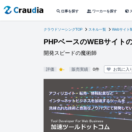
仕事を探す
ワーカーを探す
クラウドソーシングTOP
スキル一覧
Webサイト
PHPベースのWEBサイ
開発スピードの魔術師
評価
-
販売実績
0件
お気に入