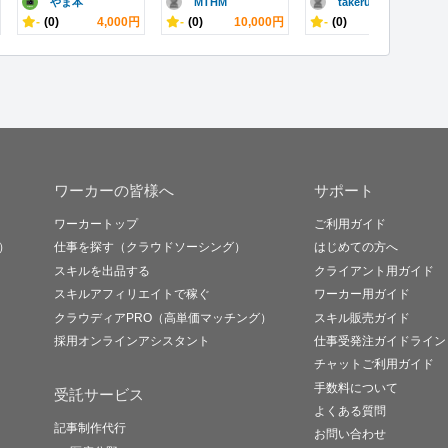
やま本
MTHM
takeru..
-
(0)
4,000円
-
(0)
10,000円
-
(0)
15,000円
ワーカーの皆様へ
サポート
ワーカートップ
ご利用ガイド
）
仕事を探す（クラウドソーシング）
はじめての方へ
スキルを出品する
クライアント用ガイド
スキルアフィリエイトで稼ぐ
ワーカー用ガイド
クラウディアPRO（高単価マッチング）
スキル販売ガイド
採用オンラインアシスタント
仕事受発注ガイドライン
チャットご利用ガイド
手数料について
受託サービス
よくある質問
記事制作代行
お問い合わせ