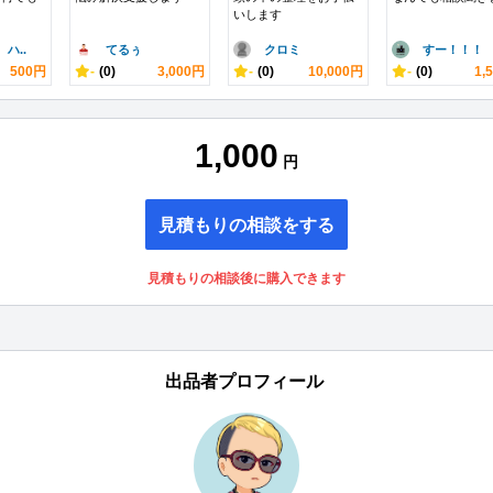
いします
ハ..
てるぅ
クロミ
すー！！！
500円
-
(0)
3,000円
-
(0)
10,000円
-
(0)
1,
1,000
円
見積もりの相談をする
見積もりの相談後に購入できます
出品者プロフィール