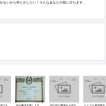
かないから何とかしたい！そんなあなたの役に立ちます。

、何でも
悩み解決支援します
頭の中の整理をお手伝
なんでも相談聞き