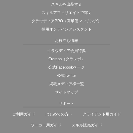
スキルを出品する
スキルアフィリエイトで稼ぐ
クラウディアPRO（高単価マッチング）
採用オンラインアシスタント
お役立ち情報
クラウディア会員特典
Crarepo（クラレポ）
公式Facebookページ
公式Twitter
掲載メディア様一覧
サイトマップ
サポート
ご利用ガイド
はじめての方へ
クライアント用ガイド
ワーカー用ガイド
スキル販売ガイド