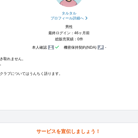
タルタル
プロフィール詳細へ
男性
最終ログイン：46ヶ月前
総販売実績：0件
本人確認
機密保持契約(NDA)
-
き取れません。



クラブについてはうんちく語ります。

サービスを宣伝しましょう！