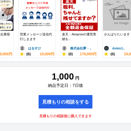
で企業様
営業メッセージ送信代
楽天・Amazonの運営実
がんばりたいます
行しまます
績を...
はるすけ
株式会社夢・..
dokin1..
0,000円
-
(0)
10,000円
-
(0)
176,000円
-
(0)
10,
1,000
円
納品予定日：7日後
見積もりの相談をする
見積もりの相談後に購入できます