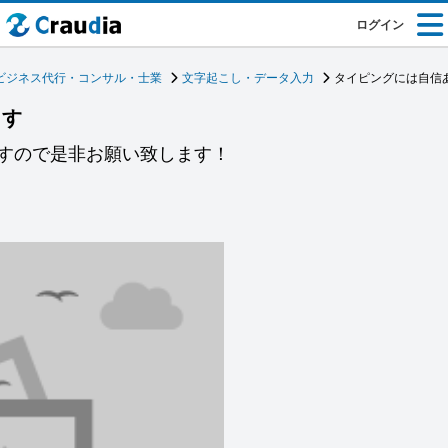
ログイン
ビジネス代行・コンサル・士業
文字起こし・データ入力
タイピングには自信
ます
すので是非お願い致します！