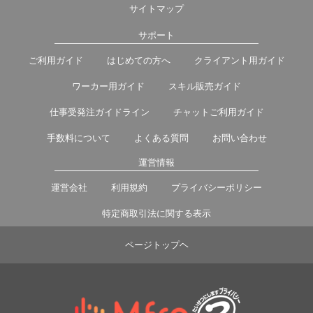
サイトマップ
サポート
ご利用ガイド
はじめての方へ
クライアント用ガイド
ワーカー用ガイド
スキル販売ガイド
仕事受発注ガイドライン
チャットご利用ガイド
手数料について
よくある質問
お問い合わせ
運営情報
運営会社
利用規約
プライバシーポリシー
特定商取引法に関する表示
ページトップヘ