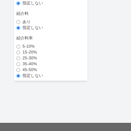
指定しない
紹介料
あり
指定しない
紹介料率
5-10%
15-20%
25-30%
35-40%
45-50%
指定しない