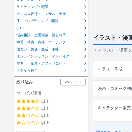
ライティング・翻訳
ビジネス代行・コンサル・士業
IT・プログラミング・開発
占い
悩み相談・恋愛相談・話し相手
イラスト・漫
学習・就職・資格・コーチング
住まい・美容・生活・趣味
イラスト・漫画
オンラインレッスン・アドバイス
マネー・副業・アフィリエイト
イラスト作成
タグから探す
絞り込み
全てリセット
漫画・コミック制
サービス評価
以上
キャラクター販売
以上
以上
以上