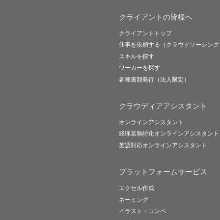
クライアントの皆様へ
クライアントトップ
仕事を依頼する（クラウドソーシング
スキルを探す
ワーカーを探す
各種書類発行（法人限定）
クラウディアアシスタント
オンラインアシスタント
経理業務特化オンラインアシスタント
英語対応オンラインアシスタント
プラットフォームサービス
エクセル作成
ネーミング
イラスト・コンペ