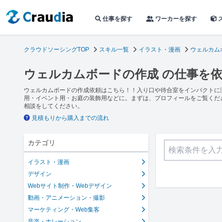
仕事を探す
ワーカーを探す
クラウドソーシングTOP
スキル一覧
イラスト・漫画
ウェルカム
ウェルカムボードの作成 の仕事を
ウェルカムボードの作成依頼はこちら！！入り口や待合室をインパクトに
用・イベント用・お庭の装飾用などに。まずは、プロフィールをご覧くだ
相談をしてください。
見積もりから購入までの流れ
カテゴリ
イラスト・漫画
デザイン
Webサイト制作・Webデザイン
動画・アニメーション・撮影
マーケティング・Web集客
音楽・ナレーション