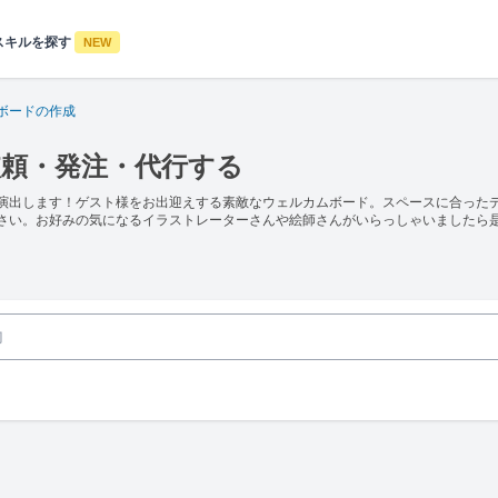
スキルを探す
NEW
ボードの作成
依頼・発注・代行する
演出します！ゲスト様をお出迎えする素敵なウェルカムボード。スペースに合った
さい。お好みの気になるイラストレーターさんや絵師さんがいらっしゃいましたら