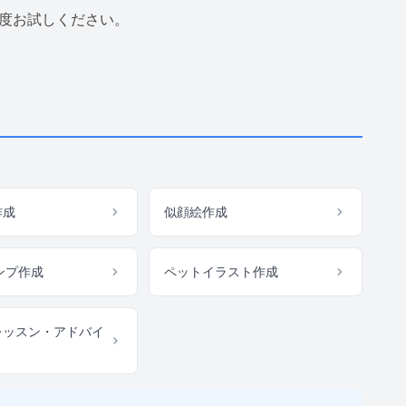
度お試しください。
作成
似顔絵作成
タンプ作成
ペットイラスト作成
レッスン・アドバイ