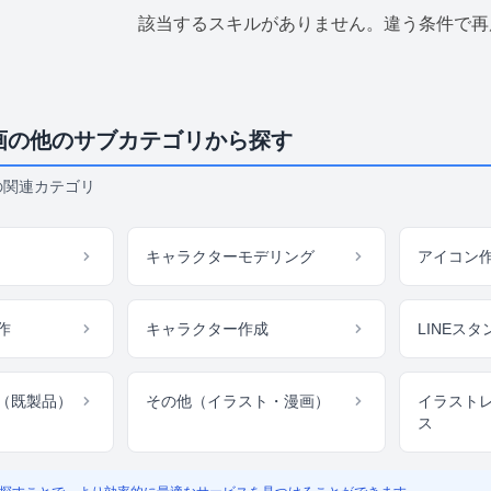
該当するスキルがありません。違う条件で再
画の他のサブカテゴリから探す
の関連カテゴリ
キャラクターモデリング
アイコン
作
キャラクター作成
LINEス
（既製品）
その他（イラスト・漫画）
イラスト
ス