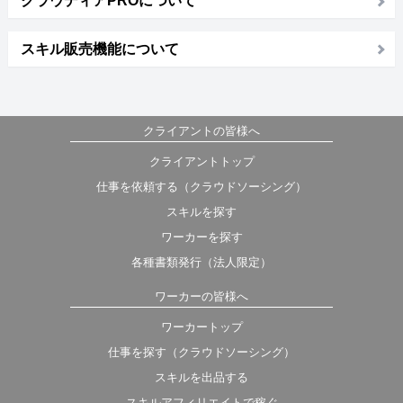
クラウディアPROについて
スキル販売機能について
クライアントの皆様へ
クライアントトップ
仕事を依頼する（クラウドソーシング）
スキルを探す
ワーカーを探す
各種書類発行（法人限定）
ワーカーの皆様へ
ワーカートップ
仕事を探す（クラウドソーシング）
スキルを出品する
スキルアフィリエイトで稼ぐ