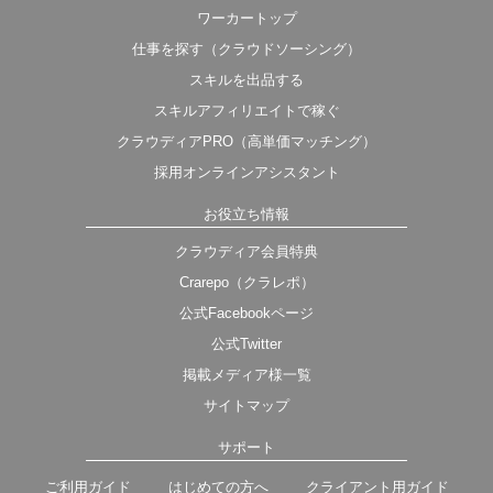
ワーカートップ
仕事を探す（クラウドソーシング）
スキルを出品する
スキルアフィリエイトで稼ぐ
クラウディアPRO（高単価マッチング）
採用オンラインアシスタント
お役立ち情報
クラウディア会員特典
Crarepo（クラレポ）
公式Facebookページ
公式Twitter
掲載メディア様一覧
サイトマップ
サポート
ご利用ガイド
はじめての方へ
クライアント用ガイド